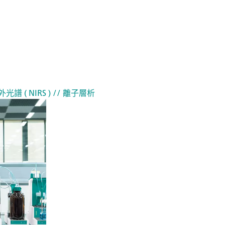
光譜 ( NIRS )
// 離子層析