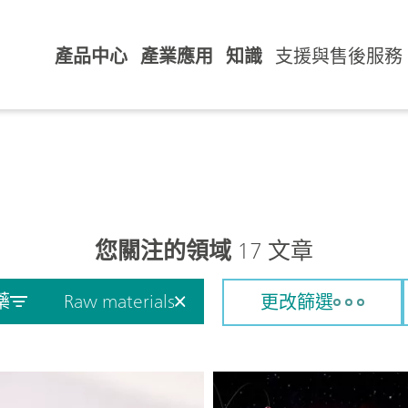
產品中心
產業應用
知識
支援與售後服務
您關注的領域
17 文章
藥
Raw materials
更改篩選