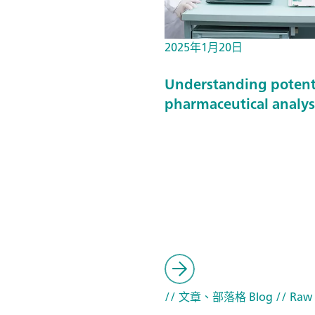
2025年1月20日
Understanding potentio
pharmaceutical analys
// 文章、部落格 Blog
// Raw 