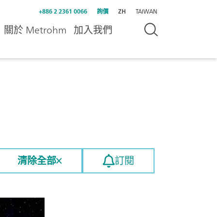
+886 2 2361 0066
詢價
ZH
TAIWAN
關於 Metrohm
加入我們
清除全部
訂閱