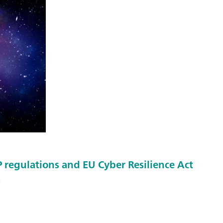
regulations and EU Cyber Resilience Act
s