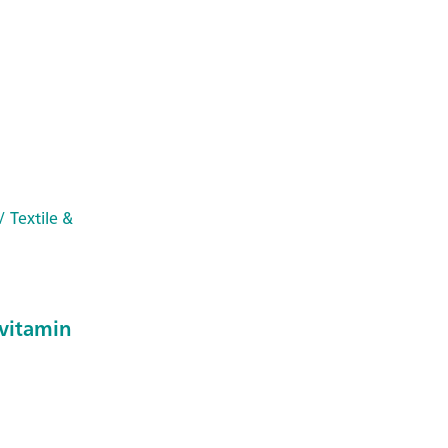
/ Textile &
 vitamin