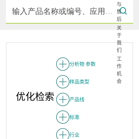
与
售
后
关
于
我
们
工
分析物 参数
作
机
会
样品类型
优化检索
产品线
标准
行业