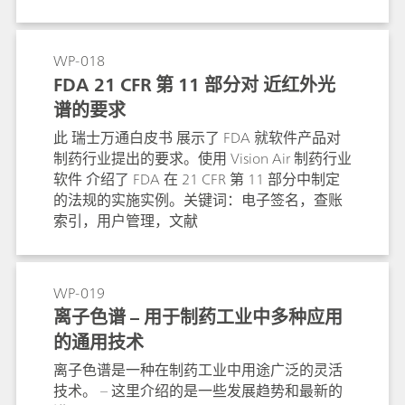
对制药分析中一些最重要的规定进行了说明并
介绍，可见近红外光谱分析如何遵照规定解决
制药工业的分析问题。
WP-018
FDA 21 CFR 第 11 部分对 近红外光
谱的要求
此 瑞士万通白皮书 展示了 FDA 就软件产品对
制药行业提出的要求。使用 Vision Air 制药行业
软件 介绍了 FDA 在 21 CFR 第 11 部分中制定
的法规的实施实例。关键词：电子签名，查账
索引，用户管理，文献
WP-019
离子色谱 – 用于制药工业中多种应用
的通用技术
离子色谱是一种在制药工业中用途广泛的灵活
技术。 – 这里介绍的是一些发展趋势和最新的