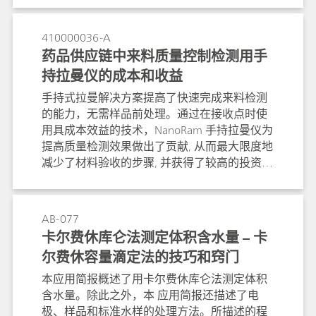
410000036-A
药品供应链中来料质量控制检测用手
持拉曼仪的成本和收益
手持式拉曼解决方案提高了快速完成来料检测
的能力，无需样品前处理。通过在接收点时使
用具成本效益的技术，NanoRam 手持拉曼仪为
提高质量检测效果做出了贡献, 从而最大限度地
减少了材料验收的步骤, 并获得了较高的投资回
报(ROI)。
AB-077
卡尔费休库仑法测定体积含水量 – 卡
尔费休容量滴定法的技巧和窍门
本应用简报概述了用卡尔费休库仑法测定体积
含水量。除此之外，本 应用简报还描述了电
极、样品和标准水样的处理方法。所描述的程