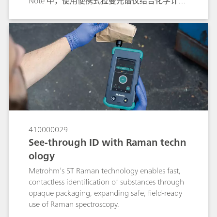
Note 中，使用便携式拉曼光谱仪结合化学计量
学软件分析了橄榄油、山茶油、花生油、葵花
籽油和菜籽油的主要成分。
410000029
See-through ID with Raman techn
ology
Metrohm’s ST Raman technology enables fast,
contactless identification of substances through
opaque packaging, expanding safe, field-ready
use of Raman spectroscopy.