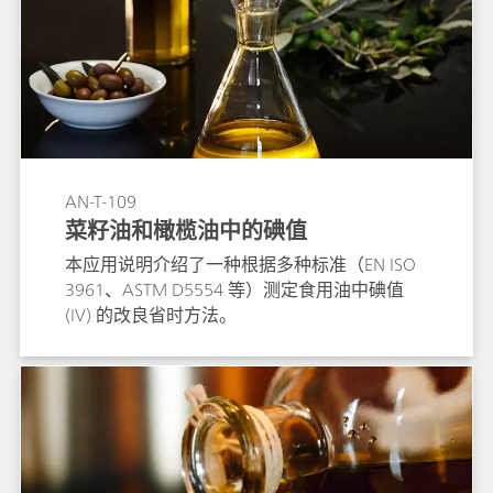
AN-T-109
菜籽油和橄榄油中的碘值
本应用说明介绍了一种根据多种标准（EN ISO
3961、ASTM D5554 等）测定食用油中碘值
(IV) 的改良省时方法。