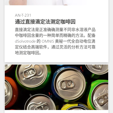
AN-T-231
通过直接滴定法测定咖啡因
直接滴定法是正准确确测量不同非水溶液产品
中咖啡因含量的一种简单而精确的方法。配备
dSolvotrode 的 OMNIS 奥秘一代全自动电位滴
定仪结合高端软件，通过灵活的分析方法可靠
地测定咖啡因。