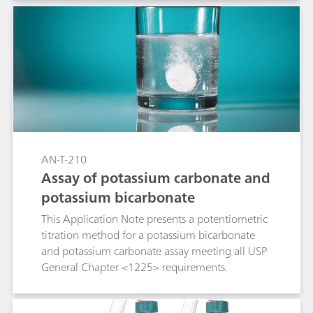
AN-T-210
Assay of potassium carbonate and
potassium bicarbonate
This Application Note presents a potentiometric
titration method for a potassium bicarbonate
and potassium carbonate assay meeting all USP
General Chapter <1225> requirements.