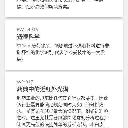
重要。阴极扫描伏安法 (CSV) 提供了一种稳
健、经济高效的解决方案。
BWT-4916
透视科学
STRam 屡获殊荣，能够透过不透明材料进行非
破坏性的化学识别,代表了拉曼技术的一大发
展。
WP-017
药典中的近红外光谱
制药工业的规范比任何其它行业都要多。因此
该行业需要能满足规范同时又实用的分析方
法。尤其是在试样量大的情况下，例如进料检
验时。这里尤其需要能够简化常规分析过程并
让其更高效的快捷简单的分析方法。本白皮书