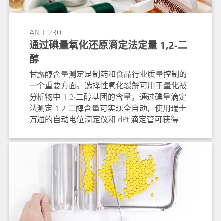
的两种方法，并展示了在 OMNIS 系统上获得的
结果。
AN-T-230
通过碘量氧化还原滴定法定量 1,2-二
醇
甘露醇含量测定是制药和食品行业质量控制的
一个重要方面。选择性氧化裂解可用于量化被
分析物中 1,2-二醇基团的含量。通过碘量滴定
法测定 1,2-二醇含量可实现全自动，使用瑞士
万通的自动电位滴定仪和 dPt 滴定管可获得非
常准确的结果。