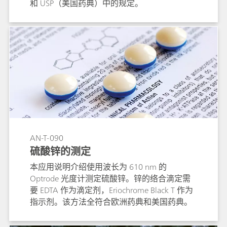
和 USP（美国药典）中的规定。
AN-T-090
硫酸锌的测定
本应用说明介绍使用波长为 610 nm 的
Optrode 光度计测定硫酸锌。锌的络合滴定需
要 EDTA 作为滴定剂，Eriochrome Black T 作为
指示剂。该方法全符合欧洲药典和美国药典。