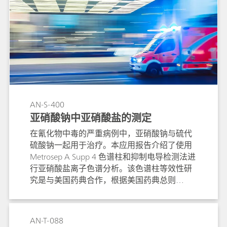
AN-S-400
亚硝酸钠中亚硝酸盐的测定
在氰化物中毒的严重病例中，亚硝酸钠与硫代
硫酸钠一起用于治疗。本应用报告介绍了使用
Metrosep A Supp 4 色谱柱和抑制电导检测法进
行亚硝酸盐离子色谱分析。该色谱柱等效性研
究是与美国药典合作，根据美国药典总则
<621> 进行的。
AN-T-088