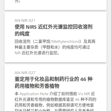
分。
AN-NIR-021
使用 NIRS 近红外光谱监控回收溶剂
的纯度
回收溶剂（二氯甲烷/Methylenchlorid）及其两
种最主要杂质（甲醇和水）的纯度均可通过
NIR 近红外光谱进行监控。
AN-NIR-027
鉴定用于化妆品和制药行业的 46 种
药用植物和芳香植物
本 Application Note 介绍了如何借助 Vis NIR 近
红外光谱和专用的植物数据库鉴定 46 种不同的
药用和芳香植物，例如根据其频谱可方便地鉴
别出马郁兰和小叶椴。与需要研究人员具备经