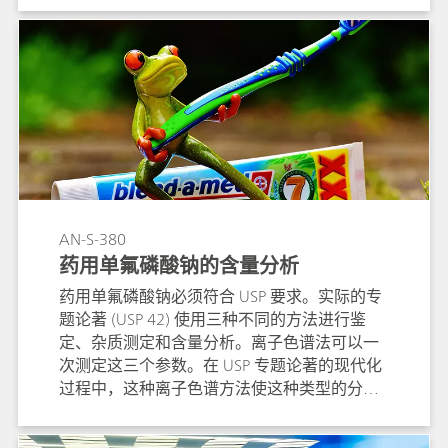
利。
AN-S-380
药用单氟磷酸钠的含量分析
药用单氟磷酸钠必须符合 USP 要求。实际的专
题论著 (USP 42) 使用三种不同的方法进行鉴
定、杂质测定和含量分析。离子色谱法可以一
次测定这三个参数。在 USP 专题论著的现代化
过程中，这种离子色谱方法使这种类型的分析
变得更容易。