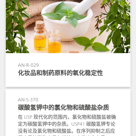
AN-R-029
化妆品和制药原料的氧化稳定性
AN-S-370
碳酸氢钾中的氯化物和硫酸盐杂质
在 USP 现代化的范围内，氯化物和硫酸盐被确
定为碳酸氢钾中的杂质。USP41 碳酸氢钾专论
没有论及氯化物和硫酸盐。在序列抑制之后应