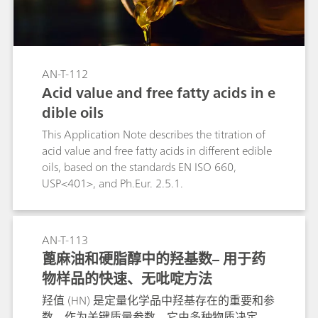
AN-T-112
Acid value and free fatty acids in e
dible oils
This Application Note describes the titration of
acid value and free fatty acids in different edible
oils, based on the standards EN ISO 660,
USP<401>, and Ph.Eur. 2.5.1.
AN-T-113
蓖麻油和硬脂醇中的羟基数– 用于药
物样品的快速、无吡啶方法
羟值 (HN) 是定量化学品中羟基存在的重要和参
数。作为关键质量参数，它由多种物质决定。