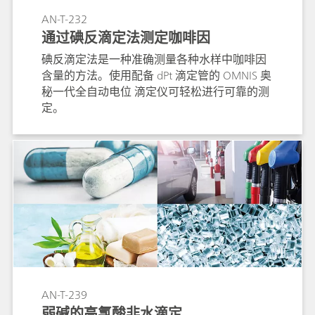
AN-T-232
通过碘反滴定法测定咖啡因
碘反滴定法是一种准确测量各种水样中咖啡因
含量的方法。使用配备 dPt 滴定管的 OMNIS 奥
秘一代全自动电位 滴定仪可轻松进行可靠的测
定。
AN-T-239
弱碱的高氯酸非水滴定