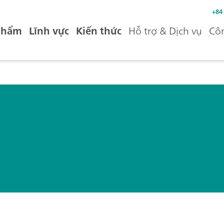
+84
phẩm
Lĩnh vực
Kiến thức
Hỗ trợ & Dịch vụ
Côn