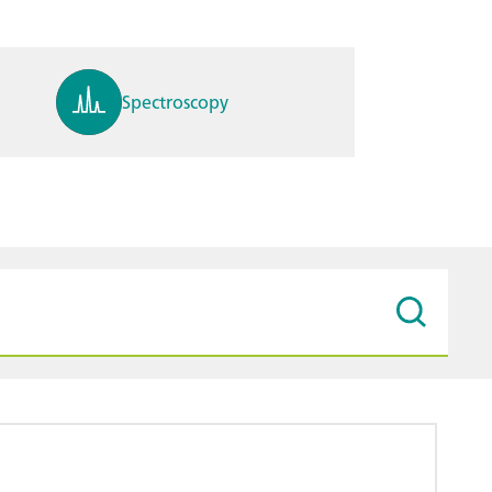
Spectroscopy
pH, ions, DO, conductivity