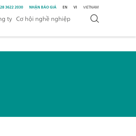
 28 3622 2030
NHẬN BÁO GIÁ
EN
VI
VIETNAM
g ty
Cơ hội nghề nghiệp