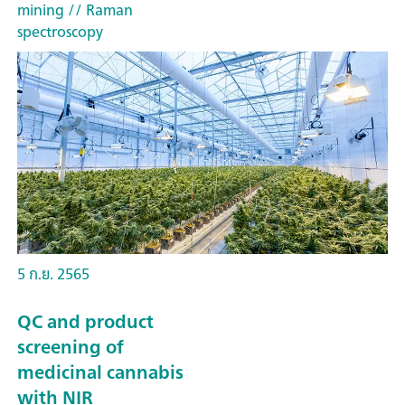
mining
// Raman
spectroscopy
5 ก.ย. 2565
QC and product
screening of
medicinal cannabis
with NIR