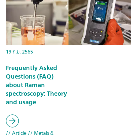
19 ก.ย. 2565
Frequently Asked
Questions (FAQ)
about Raman
spectroscopy: Theory
and usage
// Article
// Metals &