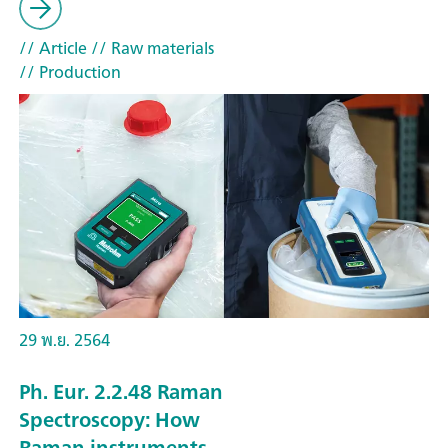
// Article
// Raw materials
// Production
29 พ.ย. 2564
Ph. Eur. 2.2.48 Raman
Spectroscopy: How
Raman instruments