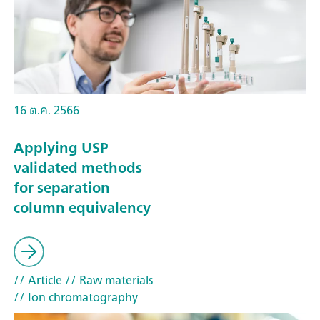
16 ต.ค. 2566
Applying USP
validated methods
for separation
column equivalency
// Article
// Raw materials
// Ion chromatography