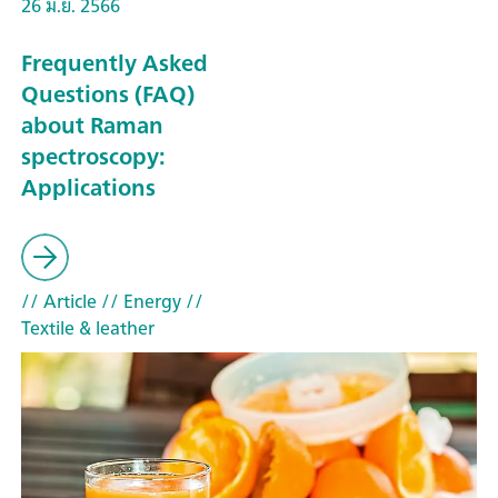
26 มิ.ย. 2566
Frequently Asked
Questions (FAQ)
about Raman
spectroscopy:
Applications
// Article
// Energy
//
Textile & leather