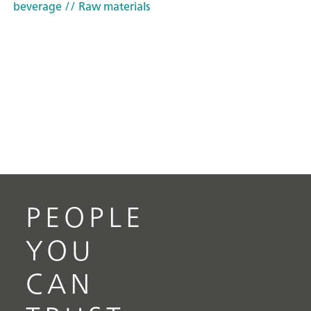
beverage
// Raw materials
PEOPLE
YOU
CAN