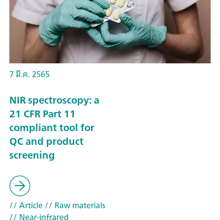
7 มี.ค. 2565
NIR spectroscopy: a
21 CFR Part 11
compliant tool for
QC and product
screening
// Article
// Raw materials
// Near-infrared