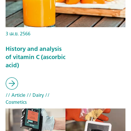
3 เม.ย. 2566
History and analysis
of vitamin C (ascorbic
acid)
// Article
// Dairy
//
Cosmetics