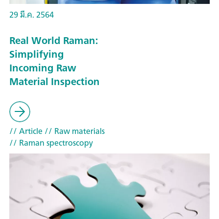
29 มี.ค. 2564
Real World Raman:
Simplifying
Incoming Raw
Material Inspection
// Article
// Raw materials
// Raman spectroscopy