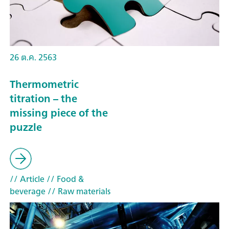
26 ต.ค. 2563
Thermometric
titration – the
missing piece of the
puzzle
// Article
// Food &
beverage
// Raw materials