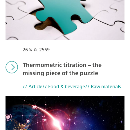
26 พ.ค. 2569
Thermometric titration – the
missing piece of the puzzle
// Article
// Food & beverage
// Raw materials