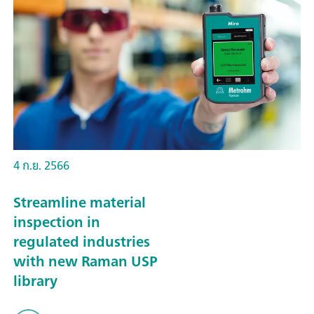
4 ก.ย. 2566
Streamline material
inspection in
regulated industries
with new Raman USP
library