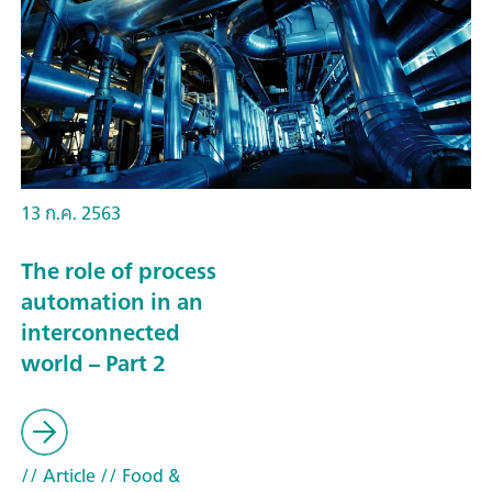
13 ก.ค. 2563
The role of process
automation in an
interconnected
world – Part 2
// Article
// Food &