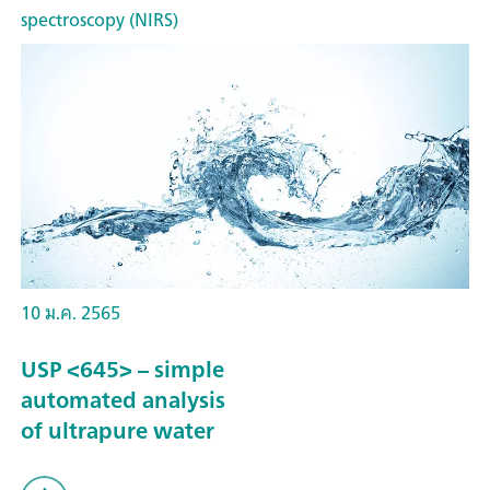
spectroscopy (NIRS)
10 ม.ค. 2565
USP <645> – simple
automated analysis
of ultrapure water