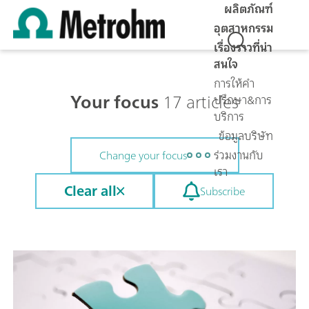
ผลิตภัณฑ์
อุตสาหกรรม
เรื่องราวที่น่า
สนใจ
การให้คำ
Your focus
17 articles
ปรึกษา&การ
บริการ
ข้อมูลบริษัท
ร่วมงานกับ
Change your focus
เรา
Clear all
Subscribe