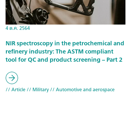
4 ต.ค. 2564
NIR spectroscopy in the petrochemical and
refinery industry: The ASTM compliant
tool for QC and product screening – Part 2
// Article
// Military
// Automotive and aerospace