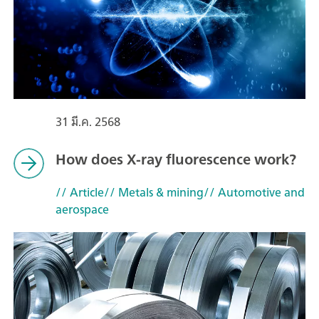
31 มี.ค. 2568
How does X-ray fluorescence work?
// Article
// Metals & mining
// Automotive and
aerospace