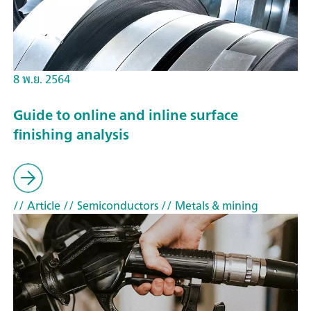
8 พ.ย. 2564
Guide to online and inline surface
finishing analysis
// Article
// Semiconductors
// Metals & mining