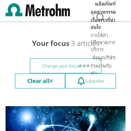
ผลิตภัณฑ์
อุตสาหกรรม
เรื่องราวที่น่า
สนใจ
การให้คำ
Your focus
3 articles
ปรึกษา&การ
บริการ
ข้อมูลบริษัท
ร่วมงานกับ
Change your focus
เรา
Clear all
Subscribe