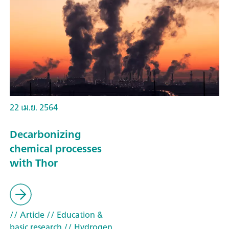
22 เม.ย. 2564
Decarbonizing
chemical processes
with Thor
// Article
// Education &
basic research
// Hydrogen