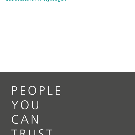
PEOPLE
YOU
CAN
TRUST