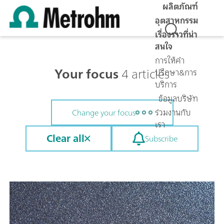
ผลิตภัณฑ์
อุตสาหกรรม
เรื่องราวที่น่า
สนใจ
การให้คำ
Your focus
4 articles
ปรึกษา&การ
บริการ
ข้อมูลบริษัท
ร่วมงานกับ
Change your focus
เรา
Clear all
Subscribe