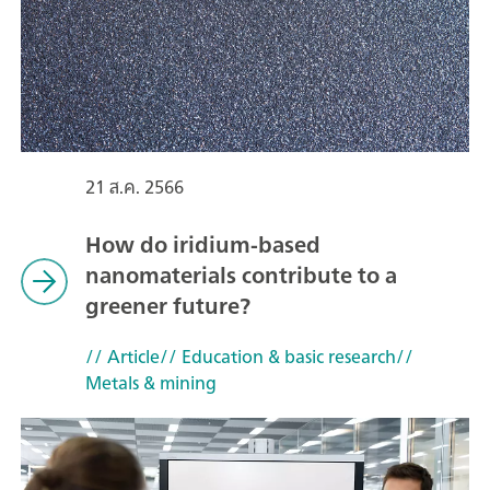
21 ส.ค. 2566
How do iridium-based
nanomaterials contribute to a
greener future?
// Article
// Education & basic research
//
Metals & mining