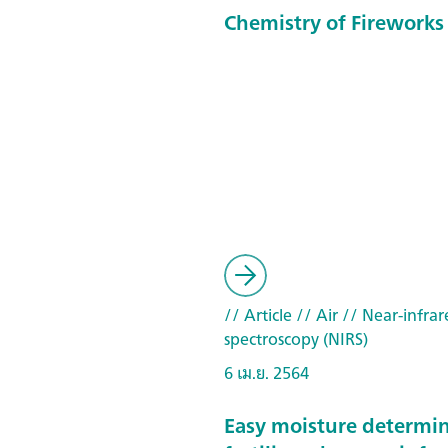
Chemistry of Fireworks
// Article
// Air
// Near-infrar
spectroscopy (NIRS)
6 เม.ย. 2564
Easy moisture determin