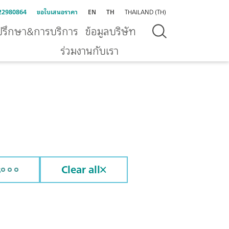
22980864
ขอใบเสนอราคา
EN
TH
THAILAND (TH)
ปรึกษา&การบริการ
ข้อมูลบริษัท
ร่วมงานกับเรา
s
Clear all