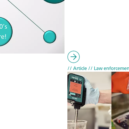
// Article
// Law enforcemen