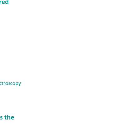
ared
ctroscopy
s the