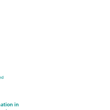
ed
ation in