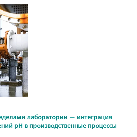
ределами лаборатории — интеграция
ний pH в производственные процессы