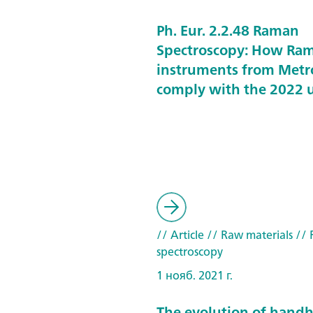
Ph. Eur. 2.2.48 Raman
Spectroscopy: How Ra
instruments from Met
comply with the 2022 
// Article
// Raw materials
// 
spectroscopy
1 нояб. 2021 г.
The evolution of hand