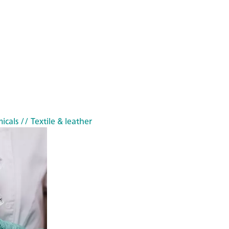
icals
// Textile & leather