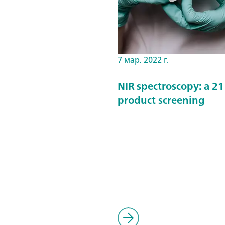
7 мар. 2022 г.
NIR spectroscopy: a 21
product screening