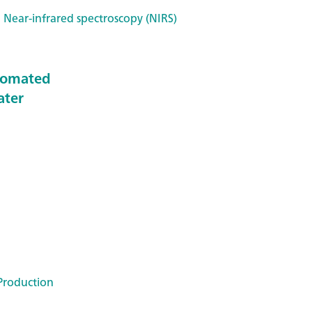
 Near-infrared spectroscopy (NIRS)
tomated
ater
Production