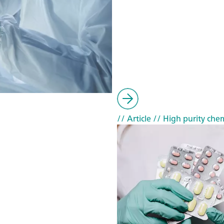
// Article
// High purity chem