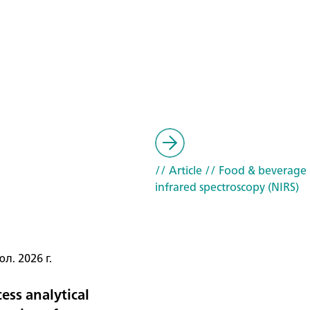
// Article
// Food & beverage
infrared spectroscopy (NIRS)
л. 2026 г.
ess analytical