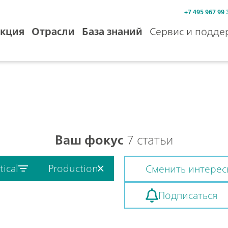
+7 495 967 99 
кция
Отрасли
База знаний
Сервис и подде
Ваш фокус
7 статьи
ical
Production
Сменить интере
Подписаться