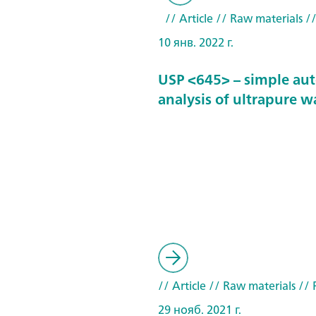
// Article
// Raw materials
//
10 янв. 2022 г.
USP <645> – simple au
analysis of ultrapure w
// Article
// Raw materials
// 
29 нояб. 2021 г.