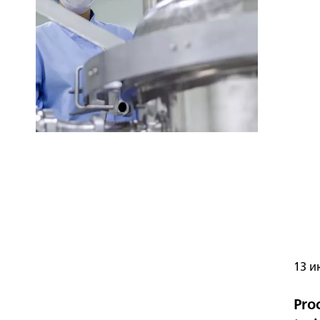
13 ию
Proc