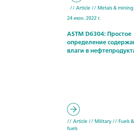
// Article
// Metals & mining
24 июн. 2022 г.
ASTM D6304: Простое
определение содержа
влаги в нефтепродукт
// Article
// Military
// Fuels 
fuels