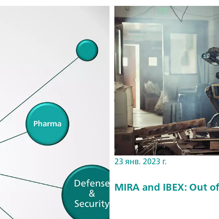
23 янв. 2023 г.
MIRA and IBEX: Out of