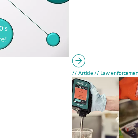
// Article
// Law enforcemen