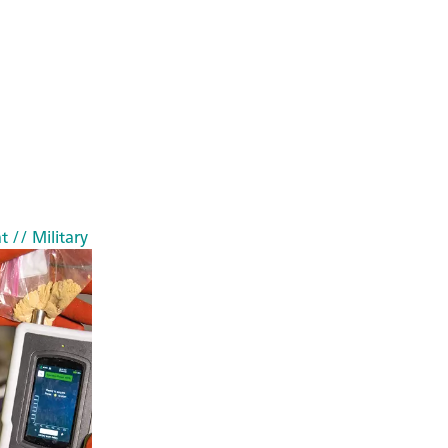
t
// Military