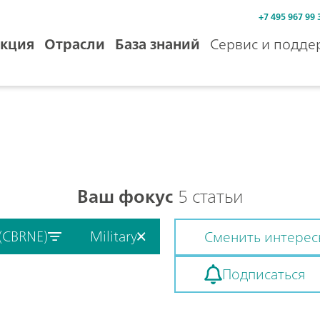
+7 495 967 99 
кция
Отрасли
База знаний
Сервис и подде
Ваш фокус
5 статьи
 (CBRNE)
Military
Сменить интере
Подписаться