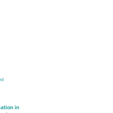
ed
ation in