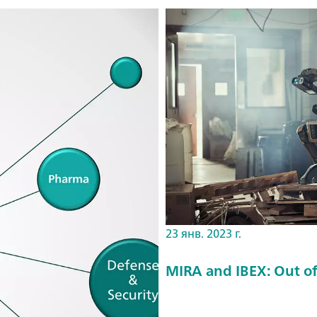
23 янв. 2023 г.
MIRA and IBEX: Out of