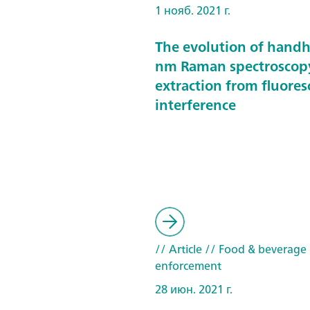
1 нояб. 2021 г.
The evolution of hand
nm Raman spectroscop
extraction from fluore
interference
// Article
// Food & beverage
enforcement
28 июн. 2021 г.