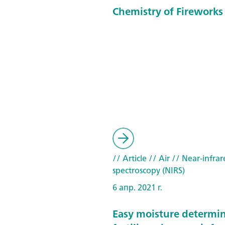
Chemistry of Fireworks
// Article
// Air
// Near-infrar
spectroscopy (NIRS)
6 апр. 2021 г.
Easy moisture determin