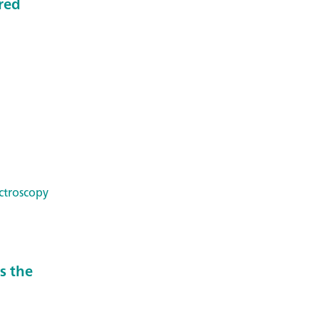
ared
ctroscopy
s the