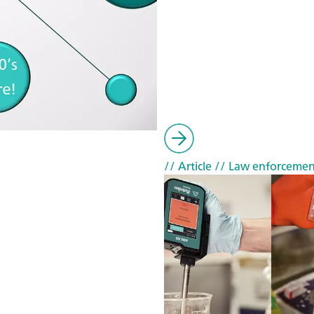
// Article
// Law enforcemen