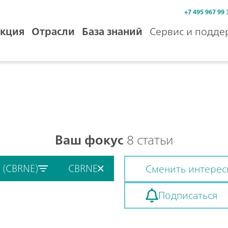
+7 495 967 99 
кция
Отрасли
База знаний
Сервис и подде
Ваш фокус
8 статьи
y (CBRNE)
CBRNE
Сменить интере
Подписаться