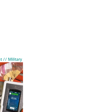
t
// Military