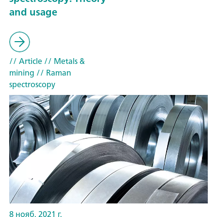
and usage
// Article
// Metals &
mining
// Raman
spectroscopy
8 нояб. 2021 г.