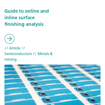
Guide to online and
inline surface
finishing analysis
// Article
//
Semiconductors
// Metals &
mining