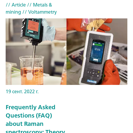
// Article
// Metals &
mining
// Voltammetry
19 сент. 2022 г.
Frequently Asked
Questions (FAQ)
about Raman
spectroscopy: Theory