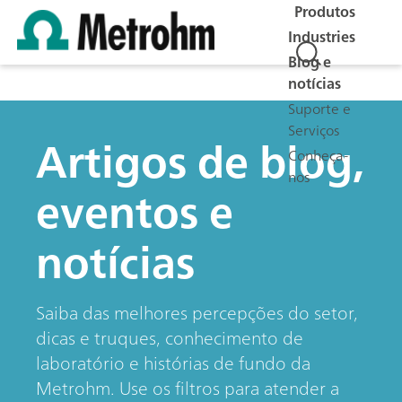
Produtos
Industries
Blog e
notícias
Suporte e
Serviços
Artigos de blog,
Conheça-
nos
eventos e
notícias
Saiba das melhores percepções do setor,
dicas e truques, conhecimento de
laboratório e histórias de fundo da
Metrohm. Use os filtros para atender a