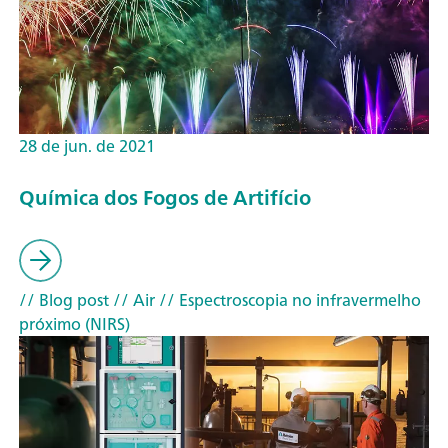
28 de jun. de 2021
Química dos Fogos de Artifício
// Blog post
// Air
// Espectroscopia no infravermelho
próximo (NIRS)