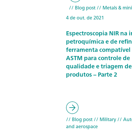
// Blog post
// Metals & min
4 de out. de 2021
Espectroscopia NIR na i
petroquímica e de refin
ferramenta compatível
ASTM para controle de
qualidade e triagem de
produtos – Parte 2
// Blog post
// Military
// Aut
and aerospace