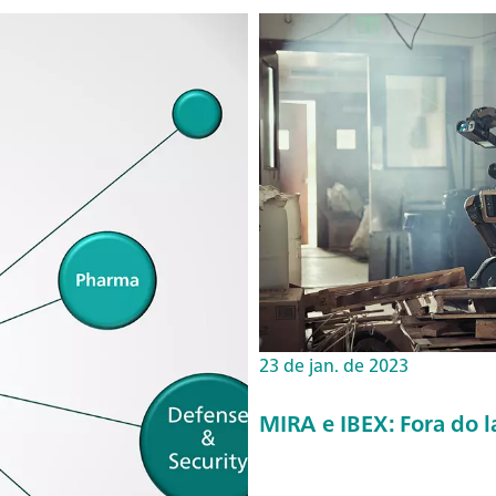
23 de jan. de 2023
MIRA e IBEX: Fora do 