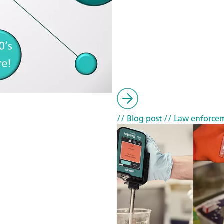
// Blog post
// Law enforce