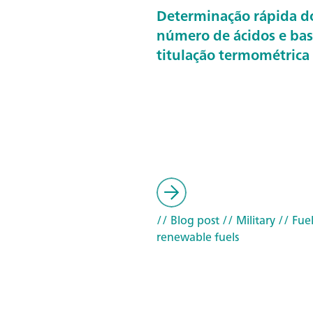
Determinação rápida d
número de ácidos e bas
titulação termométrica
// Blog post
// Military
// Fuel
renewable fuels