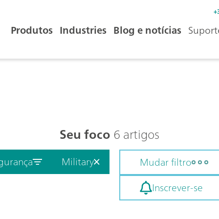
+
Produtos
Industries
Blog e notícias
Suport
Seu foco
6 artigos
egurança
Military
Mudar filtro
Inscrever-se