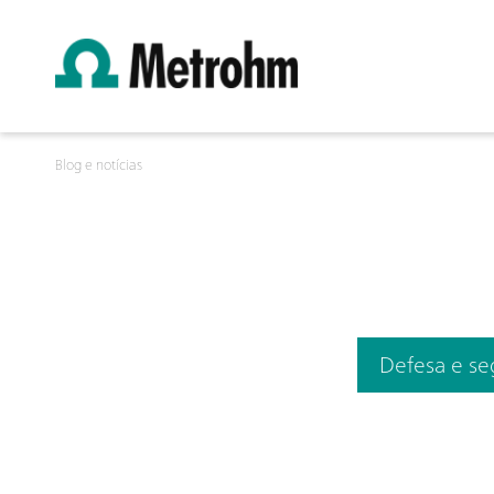
Blog e notícias
Defesa e s