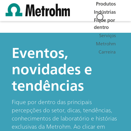
Produtos
Indústrias
Fique por
dentro
Serviços
Metrohm
Eventos,
Carreira
novidades e
tendências
Fique por dentro das principais
percepções do setor, dicas, tendências,
conhecimentos de laboratório e histórias
exclusivas da Metrohm. Ao clicar em