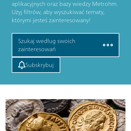
aplikacyjnych oraz bazy wiedzy Metrohm.
Użyj filtrów, aby wyszukiwać tematy,
którymi jesteś zainteresowany!
Szukaj według swoich
zainteresowań
Subskrybuj