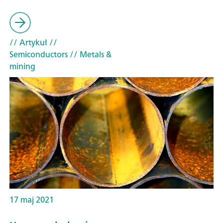
// Artykuł
//
Semiconductors
// Metals &
mining
17 maj 2021