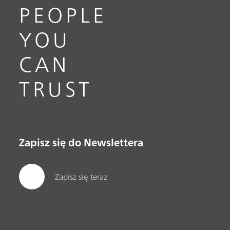
PEOPLE
YOU
CAN
TRUST
Zapisz się do Newslettera
Zapisz się teraz