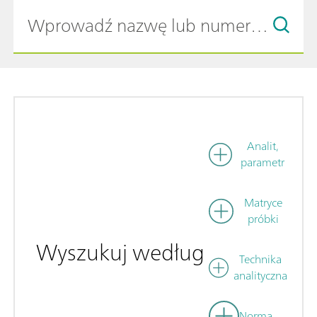
Analit,
parametr
Matryce
próbki
Wyszukuj według
Technika
analityczna
Norma