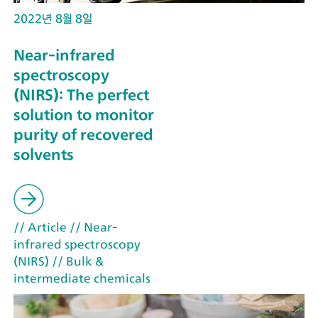
2022년 8월 8일
Near-infrared
spectroscopy
(NIRS): The perfect
solution to monitor
purity of recovered
solvents
// Article
// Near-
infrared spectroscopy
(NIRS)
// Bulk &
intermediate chemicals