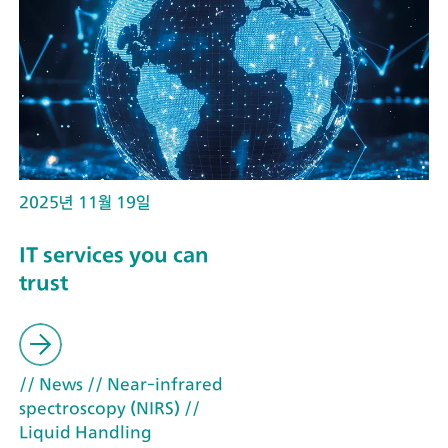
2025년 11월 19일
IT services you can
trust
// News
// Near-infrared
spectroscopy (NIRS)
//
Liquid Handling