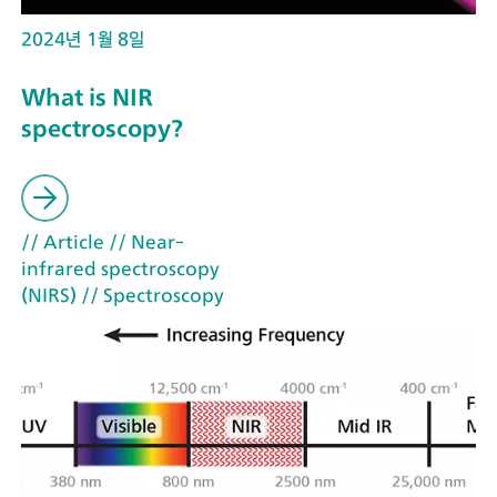
2024년 1월 8일
What is NIR
spectroscopy?
// Article
// Near-
infrared spectroscopy
(NIRS)
// Spectroscopy