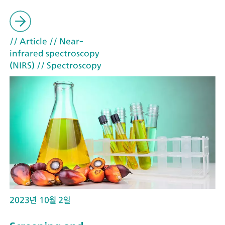
// Article
// Near-
infrared spectroscopy
(NIRS)
// Spectroscopy
2023년 10월 2일