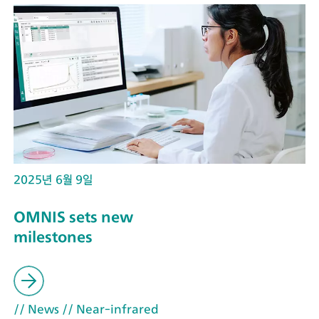
2025년 6월 9일
OMNIS sets new
milestones
// News
// Near-infrared