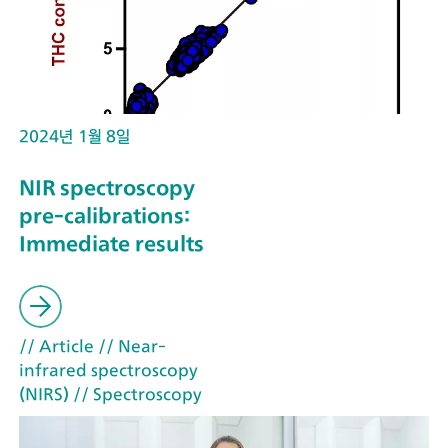
2024년 1월 8일
NIR spectroscopy
pre-calibrations:
Immediate results
// Article
// Near-
infrared spectroscopy
(NIRS)
// Spectroscopy