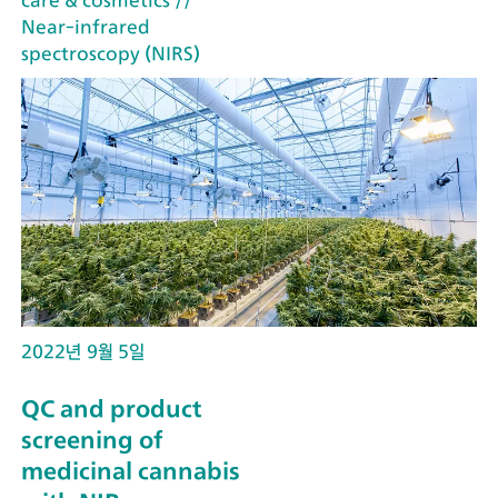
Near-infrared
spectroscopy (NIRS)
2022년 9월 5일
QC and product
screening of
medicinal cannabis