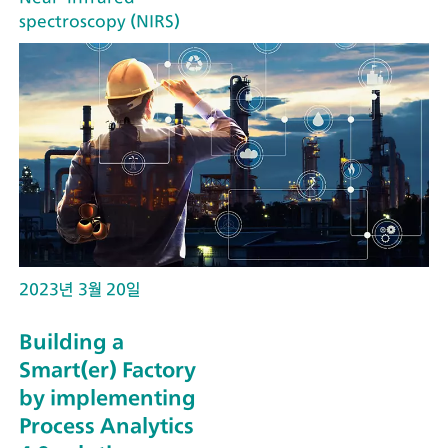
spectroscopy (NIRS)
2023년 3월 20일
Building a
Smart(er) Factory
by implementing
Process Analytics