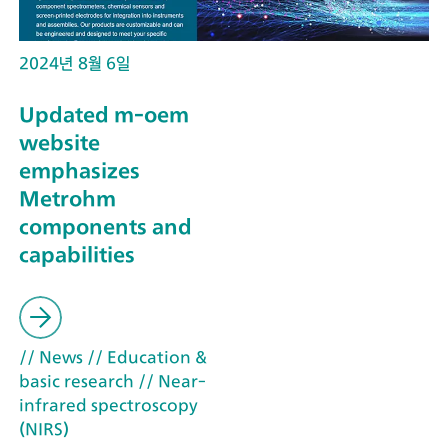
2024년 8월 6일
Updated m-oem
website
emphasizes
Metrohm
components and
capabilities
// News
// Education &
basic research
// Near-
infrared spectroscopy
(NIRS)