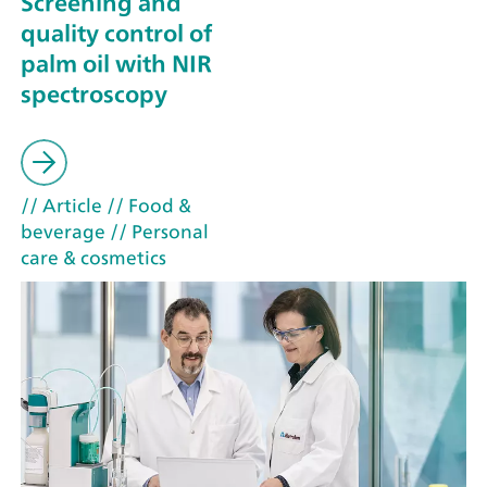
Screening and
quality control of
palm oil with NIR
spectroscopy
// Article
// Food &
beverage
// Personal
care & cosmetics