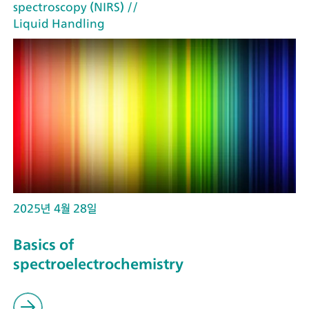
spectroscopy (NIRS)
//
Liquid Handling
2025년 4월 28일
Basics of
spectroelectrochemistry