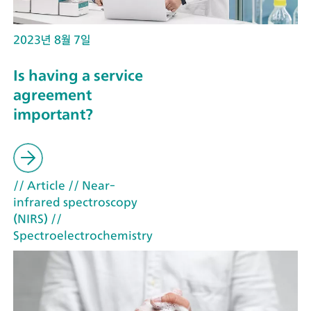
2023년 8월 7일
Is having a service
agreement
important?
// Article
// Near-
infrared spectroscopy
(NIRS)
//
Spectroelectrochemistry