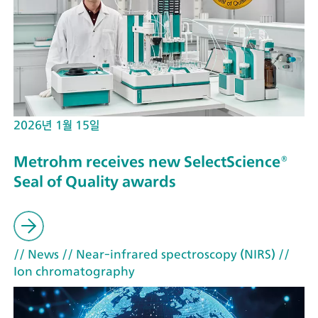
2026년 1월 15일
Metrohm receives new SelectScience®
Seal of Quality awards
// News
// Near-infrared spectroscopy (NIRS)
//
Ion chromatography