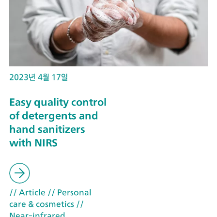
2023년 4월 17일
Easy quality control
of detergents and
hand sanitizers
with NIRS
// Article
// Personal
care & cosmetics
//
Near-infrared