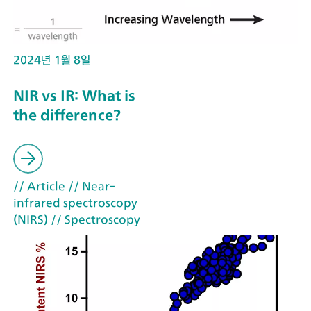
2024년 1월 8일
NIR vs IR: What is
the difference?
// Article
// Near-
infrared spectroscopy
(NIRS)
// Spectroscopy