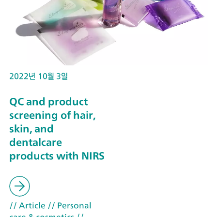
2022년 10월 3일
QC and product
screening of hair,
skin, and
dentalcare
products with NIRS
// Article
// Personal
care & cosmetics
//