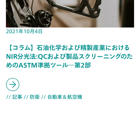
2021年10月4日
【コラム】石油化学および精製産業における
NIR分光法:QCおよび製品スクリーニングのた
めのASTM準拠ツール―第2部
// 記事
// 防衛
// 自動車＆航空機