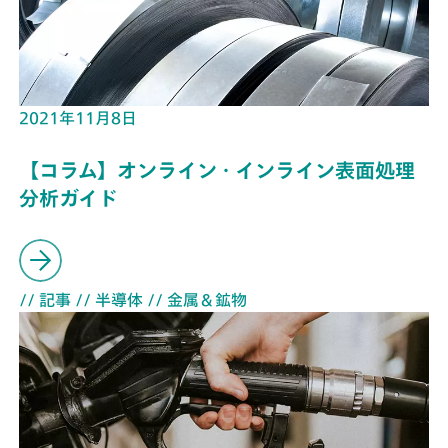
2021年11月8日
【コラム】オンライン・インライン表面処理
分析ガイド
// 記事
// 半導体
// 金属＆鉱物