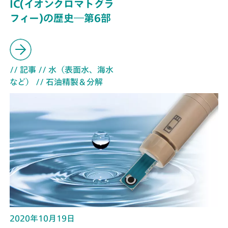
IC(イオンクロマトグラ
フィー)の歴史―第6部
// 記事
// 水（表面水、海水
など）
// 石油精製＆分解
2020年10月19日