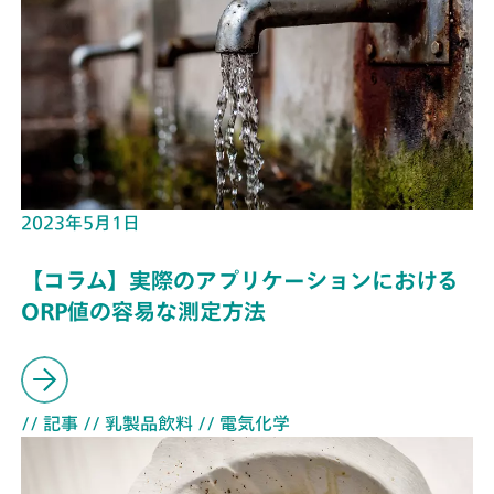
2023年5月1日
【コラム】実際のアプリケーションにおける
ORP値の容易な測定方法
// 記事
// 乳製品飲料
// 電気化学