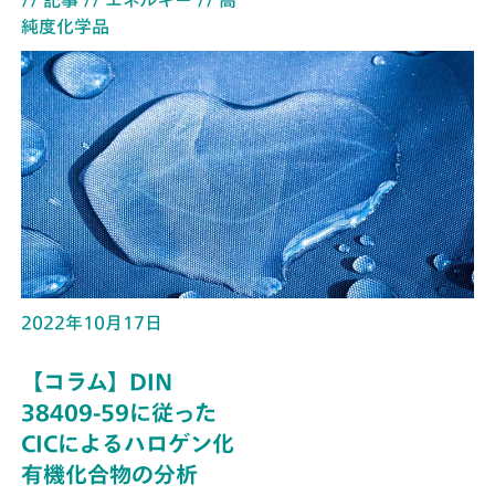
// 記事
// エネルギー
// 高
純度化学品
2022年10月17日
【コラム】DIN
38409-59に従った
CICによるハロゲン化
有機化合物の分析