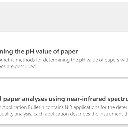
ning the pH value of paper
ometric methods for determining the pH value of papers 
ons are described.
 paper analyses using near-infrared spectr
 Application Bulletin contains NIR applications for the det
uality analysis. Each application describes the instrument tha
 system recommended for the analysis and the results that 