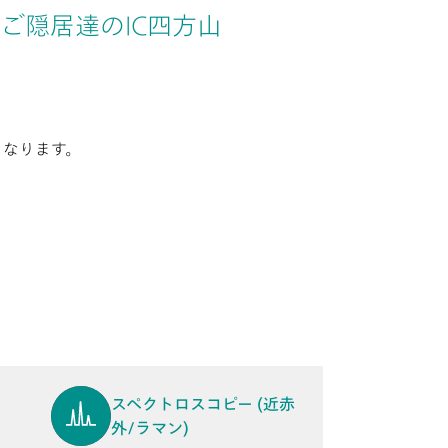
ご隠居達のIC四方山
くなります。
スペクトロスコピー (近赤
外/ラマン)