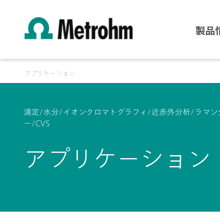
製品
アプリケーション
滴定/水分/イオンクロマトグラフィ/近赤外分析/ラマン
ー/CVS
アプリケーション