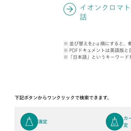
イオンクロマト
話
※ 並び替えをz-a 順にする
※ PDFドキュメントは英語版
※「日本語」というキーワード
下記ボタンからワンクリックで検索できます。
カ
滴定
定