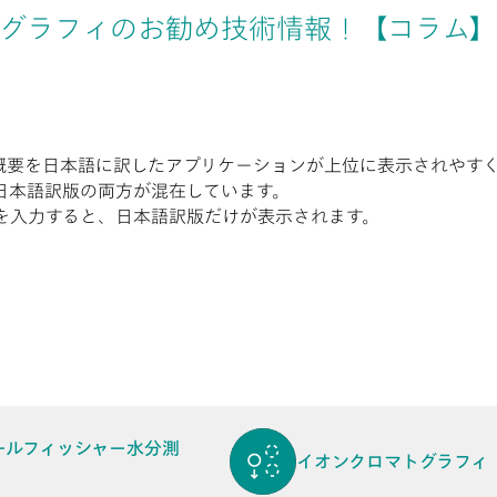
グラフィのお勧め技術情報！【コラム】
と、概要を日本語に訳したアプリケーションが上位に表示されやす
と日本語訳版の両方が混在しています。
を入力すると、日本語訳版だけが表示されます。
ールフィッシャー水分測
イオンクロマトグラフィ