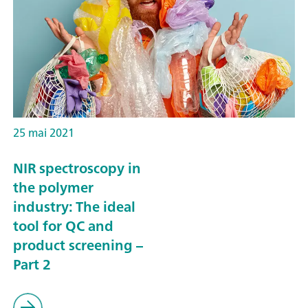
25 mai 2021
NIR spectroscopy in
the polymer
industry: The ideal
tool for QC and
product screening –
Part 2