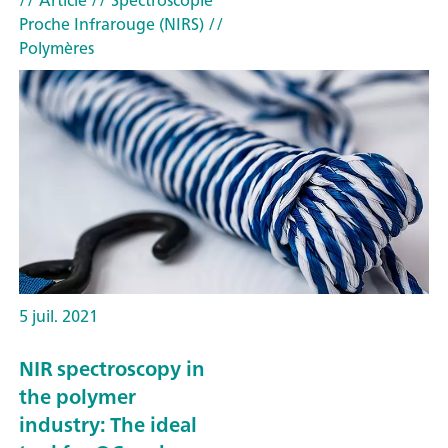
// Article
// Spectroscopie
Proche Infrarouge (NIRS)
//
Polymères
5 juil. 2021
NIR spectroscopy in
the polymer
industry: The ideal