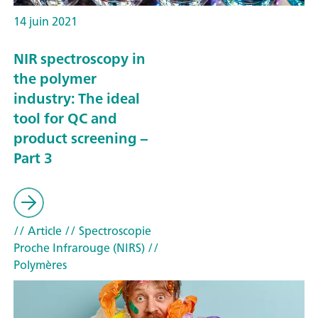
14 juin 2021
NIR spectroscopy in
the polymer
industry: The ideal
tool for QC and
product screening –
Part 3
// Article
// Spectroscopie
Proche Infrarouge (NIRS)
//
Polymères