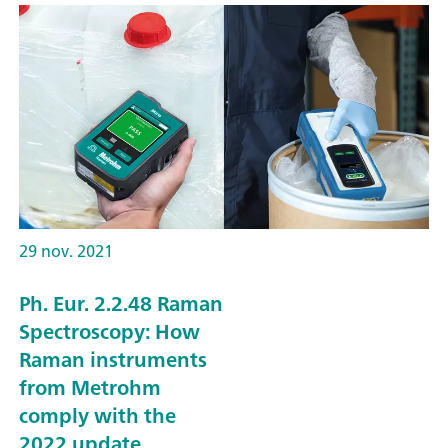
29 nov. 2021
Ph. Eur. 2.2.48 Raman
Spectroscopy: How
Raman instruments
from Metrohm
comply with the
2022 update