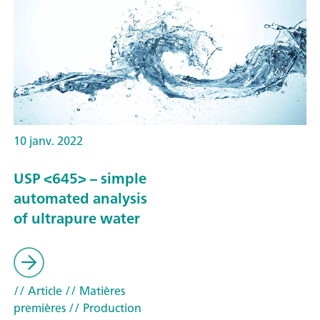
10 janv. 2022
USP <645> – simple
automated analysis
of ultrapure water
// Article
// Matières
premières
// Production