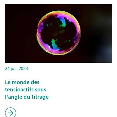
24 juil. 2023
Le monde des
tensioactifs sous
l'angle du titrage