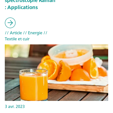
spectroscopie Raman
: Applications
// Article
// Energie
//
Textile et cuir
3 avr. 2023