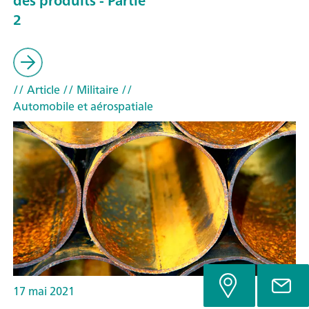
des produits - Partie
2
// Article
// Militaire
//
Automobile et aérospatiale
17 mai 2021