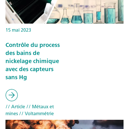
15 mai 2023
Contrôle du process
des bains de
nickelage chimique
avec des capteurs
sans Hg
// Article
// Métaux et
mines
// Voltammétrie