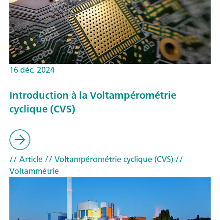
16 déc. 2024
Introduction à la Voltampérométrie
cyclique (CVS)
// Article
// Voltampérométrie cyclique (CVS)
//
Voltammétrie