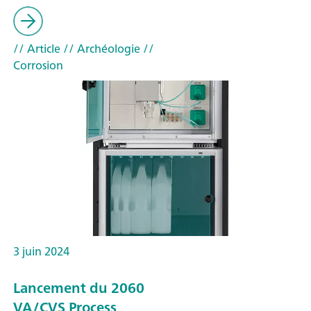
// Article
// Archéologie
//
Corrosion
3 juin 2024
Lancement du 2060
VA/CVS Process