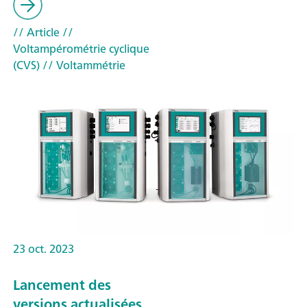
// Article
//
Voltampérométrie cyclique
(CVS)
// Voltammétrie
23 oct. 2023
Lancement des
versions actualisées