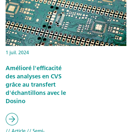
1 juil. 2024
Amélioré l'efficacité
des analyses en CVS
grâce au transfert
d'échantillons avec le
Dosino
// Article
// Semi-