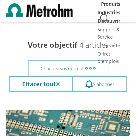
Produits
Industries
Découvrir
Support &
Service
Votre objectif
4 articles
Société
Offres
d'emplois
Changez vos objectifs
Effacer tout
S'abonner