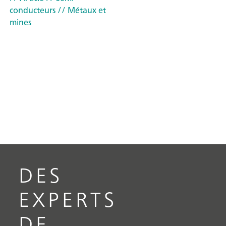
conducteurs
// Métaux et
mines
DES
EXPERTS
DE