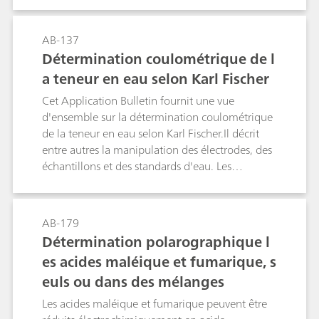
l'aide du nitrite de sodium.
AB-137
Détermination coulométrique de l
a teneur en eau selon Karl Fischer
Cet Application Bulletin fournit une vue
d'ensemble sur la détermination coulométrique
de la teneur en eau selon Karl Fischer.Il décrit
entre autres la manipulation des électrodes, des
échantillons et des standards d'eau. Les
procédures et les paramètres décrits sont
conformes à la norme ASTM E1064.
AB-179
Détermination polarographique l
es acides maléique et fumarique, s
euls ou dans des mélanges
Les acides maléique et fumarique peuvent être