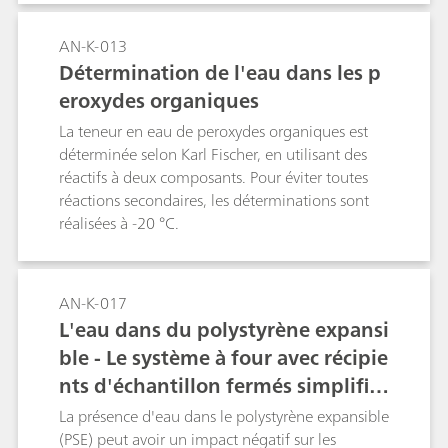
AN-K-013
Détermination de l'eau dans les p
eroxydes organiques
La teneur en eau de peroxydes organiques est
déterminée selon Karl Fischer, en utilisant des
réactifs à deux composants. Pour éviter toutes
réactions secondaires, les déterminations sont
réalisées à -20 °C.
AN-K-017
L'eau dans du polystyrène expansi
ble - Le système à four avec récipie
nts d'échantillon fermés simplifie
l'analyse
La présence d'eau dans le polystyrène expansible
(PSE) peut avoir un impact négatif sur les