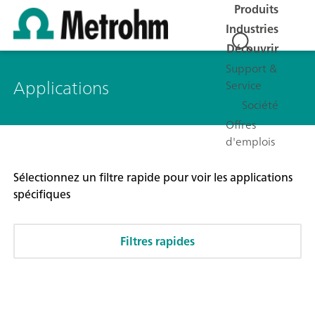
Produits
Industries
Découvrir
Support &
Applications
Service
Société
Offres
d'emplois
Sélectionnez un filtre rapide pour voir les applications
spécifiques
Filtres rapides