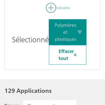
Industrie
Polymères
et
Sélectionné
plastiques
Effacer
tout
129 Applications