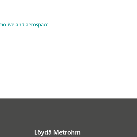
motive and aerospace
Löydä Metrohm