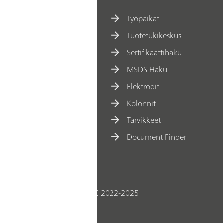
Työpaikat
Tuotetukikeskus
Sertifikaattihaku
MSDS Haku
Elektrodit
Kolonnit
Tarvikkeet
Document Finder
© Metrohm AG 2022-2025
iedot