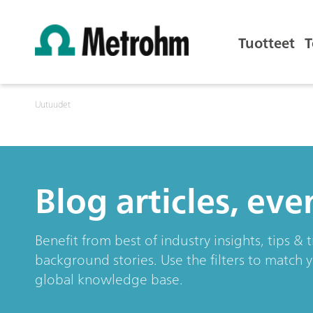
Tuotteet
T
Uutuudet
Blog articles, ev
Benefit from best of industry insights, tips 
background stories. Use the filters to match 
global knowledge base.