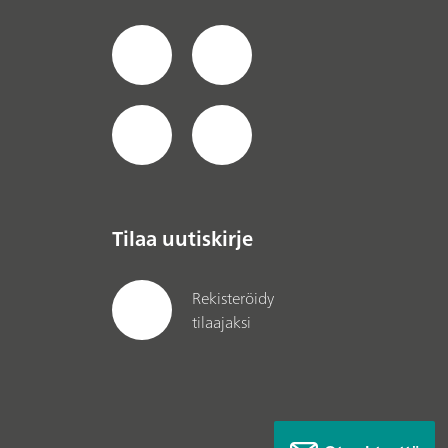
Tilaa uutiskirje
Rekisteröidy
tilaajaksi