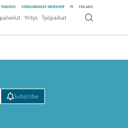
 TARJOUS
CONSUMABLES WEBSHOP
FI
FINLAND
palvelut
Yritys
Työpaikat
Subscribe