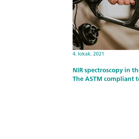
4. lokak. 2021
NIR spectroscopy in th
The ASTM compliant to