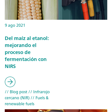
9 ago 2021
Del maíz al etanol:
mejorando el
proceso de
fermentación con
NIRS
// Blog post
// Infrarojo
cercano (NIR)
// Fuels &
renewable fuels