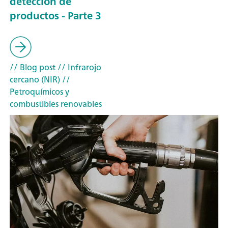
detección de
productos - Parte 3
// Blog post
// Infrarojo
cercano (NIR)
//
Petroquímicos y
combustibles renovables