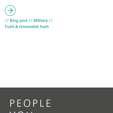
// Blog post
// Military
//
Fuels & renewable fuels
PEOPLE