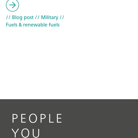
// Blog post
// Military
//
Fuels & renewable fuels
PEOPLE
YOU