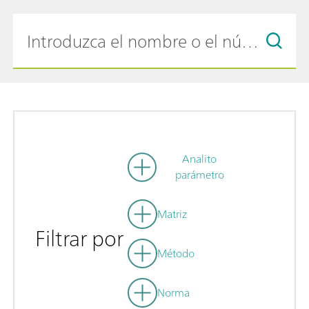
Analito
parámetro
Matriz
Filtrar por
Método
Norma