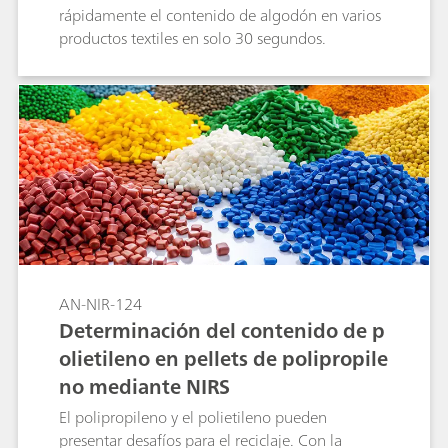
rápidamente el contenido de algodón en varios
productos textiles en solo 30 segundos.
AN-NIR-124
Determinación del contenido de p
olietileno en pellets de polipropile
no mediante NIRS
El polipropileno y el polietileno pueden
presentar desafíos para el reciclaje. Con la