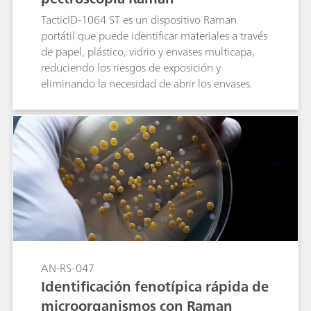
TacticID-1064 ST es un dispositivo Raman
portátil que puede identificar materiales a través
de papel, plástico, vidrio y envases multicapa,
reduciendo los riesgos de exposición y
eliminando la necesidad de abrir los envases.
AN-RS-047
Identificación fenotípica rápida de
microorganismos con Raman