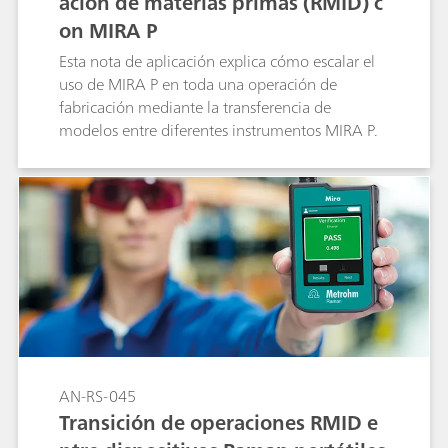
ación de materias primas (RMID) c
on MIRA P
Esta nota de aplicación explica cómo escalar el
uso de MIRA P en toda una operación de
fabricación mediante la transferencia de
modelos entre diferentes instrumentos MIRA P.
AN-RS-045
Transición de operaciones RMID e