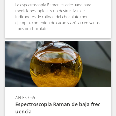
La espectroscopia Raman es adecuada para
mediciones rápidas y no destructivas de
indicadores de calidad del chocolate (por
ejemplo, contenido de cacao y azúcar) en varios
tipos de chocolate.
AN-RS-055
Espectroscopia Raman de baja frec
uencia