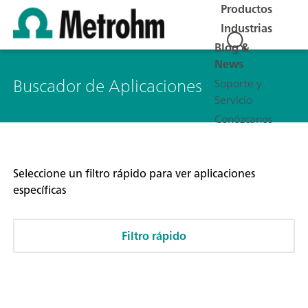
Productos
Industrias
Blog &
News
Buscador de Aplicaciones
Soporte y
Servicio
Conózcanos
Seleccione un filtro rápido para ver aplicaciones
específicas
Filtro rápido