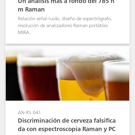
Un análisis más a fondo del 785 n
m Raman
Relación señal-ruido, diseño de espectrógrafo,
resolución de analizadores Raman portátiles
MIRA.
AN-RS-041
Discriminación de cerveza falsifica
da con espectroscopia Raman y PC