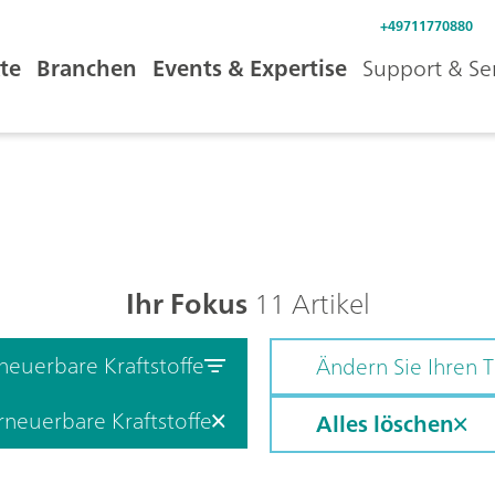
+49711770880
te
Branchen
Events & Expertise
Support & Se
Ihr Fokus
11 Artikel
neuerbare Kraftstoffe
Ändern Sie Ihren
rneuerbare Kraftstoffe
Alles löschen