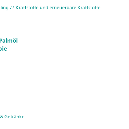
ling
// Kraftstoffe und erneuerbare Kraftstoffe
 Palmöl
pie
 & Getränke