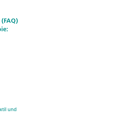
n (FAQ)
ie:
xtil und