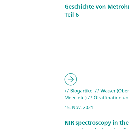
Geschichte von Metroh
Teil 6
// Blogartikel
// Wasser (Ober
Meer, etc.)
// Ölraffination u
15. Nov. 2021
NIR spectroscopy in the