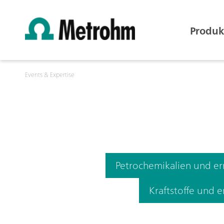
Produk
Events & Expertise
Petrochemikalien und er
Kraftstoffe und e