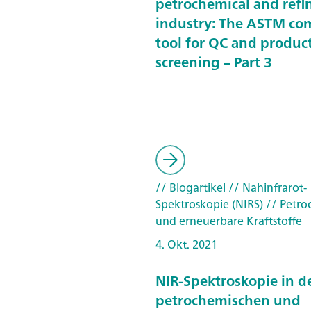
petrochemical and refi
industry: The ASTM co
tool for QC and produc
screening – Part 3
// Blogartikel
// Nahinfrarot-
Spektroskopie (NIRS)
// Petro
und erneuerbare Kraftstoffe
4. Okt. 2021
NIR-Spektroskopie in d
petrochemischen und