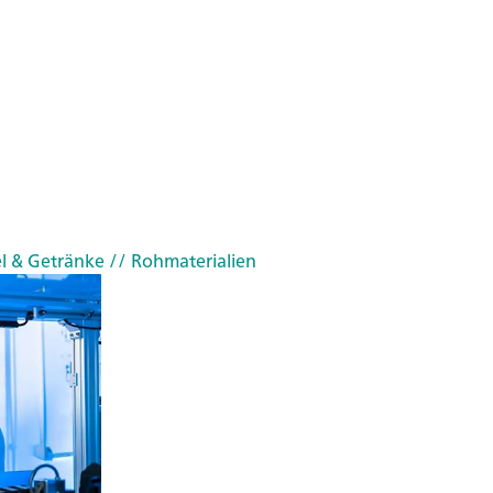
l & Getränke
// Rohmaterialien