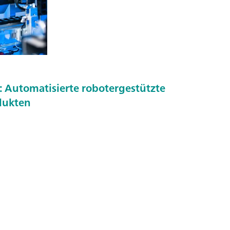
: Automatisierte robotergestützte
dukten