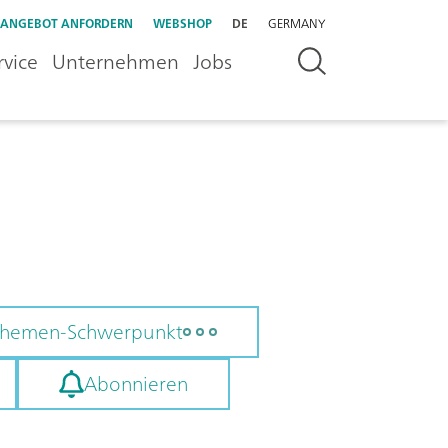
ANGEBOT ANFORDERN
WEBSHOP
DE
GERMANY
rvice
Unternehmen
Jobs
 Themen-Schwerpunkt
Abonnieren