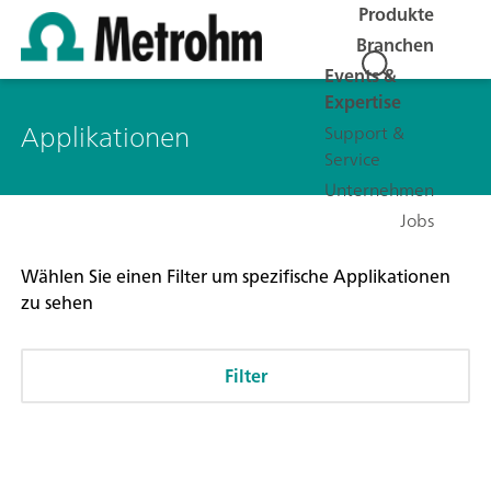
Produkte
Branchen
Events &
Expertise
Applikationen
Support &
Service
Unternehmen
Jobs
Wählen Sie einen Filter um spezifische Applikationen
zu sehen
Filter