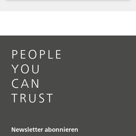
zuverlässig analysiert /T 1717-1986.
PEOPLE
YOU
CAN
TRUST
Newsletter abonnieren