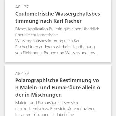
AB-137
Coulometrische Wassergehaltsbes
timmung nach Karl Fischer
Dieses Application Bulletin gibt einen Überblick
über die coulometrische
Wassergehaltsbestimmung nach Karl
Fischer.Unter anderem wird die Handhabung
von Elektroden, Proben und Wasserstandards
beschrieben. Die beschriebenen Verfahren und
Parameter entsprechen der Norm ASTM E1064.
AB-179
Polarographische Bestimmung vo
n Malein- und Fumarsäure allein o
der in Mischungen
Malein- und Fumarsäure lassen sich
elektrochemisch zu Bernsteinsäure reduzieren.
In sauren Lösungen ist dabei eine