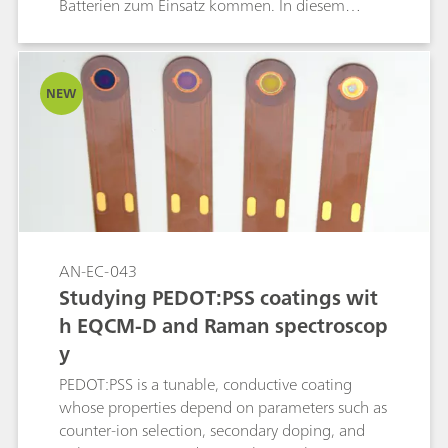
Batterien zum Einsatz kommen. In diesem
Dokument werden zwei Prüfverfahren erläutert.
Für das erste Verfahren wird die
potentiostatische Cyclovoltammetrie (CV)
NEW
verwendet, während das zweite Verfahren auf
die elektrochemische Impedanzspektroskopie
(EIS) zurückgreift.
AN-EC-043
Studying PEDOT:PSS coatings wit
h EQCM-D and Raman spectroscop
y
PEDOT:PSS is a tunable, conductive coating
whose properties depend on parameters such as
counter-ion selection, secondary doping, and