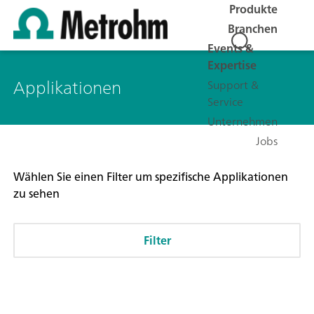
Produkte
Branchen
Events &
Expertise
Applikationen
Support &
Service
Unternehmen
Jobs
Wählen Sie einen Filter um spezifische Applikationen
zu sehen
Filter