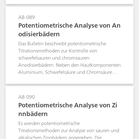
Parameter entsprechen der Norm ASTM E203.
AB-089
Potentiometrische Analyse von An
odisierbädern
Das Bulletin beschreibt potentiometrische
Titrationsmethoden zur Kontrolle von
schwefelsauren und chromsauren
Anodisierbädern. Neben den Hautkomponenten
Aluminium, Schwefelsäure und Chromsäure
werden auch Chlorid, Oxalsäure sowie Sulfat
bestimmt.
AB-090
Potentiometrische Analyse von Zi
nnbädern
Es werden potentiometrische
Titrationsmethoden zur Analyse von sauren und
alkalischen Zinnbädern angegeben. Die