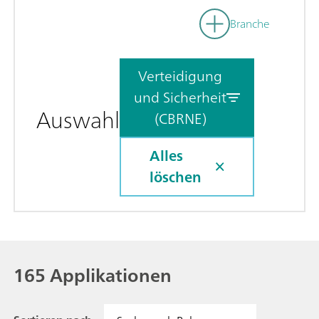
Branche
Verteidigung
und Sicherheit
Auswahl
(CBRNE)
Alles
löschen
165 Applikationen