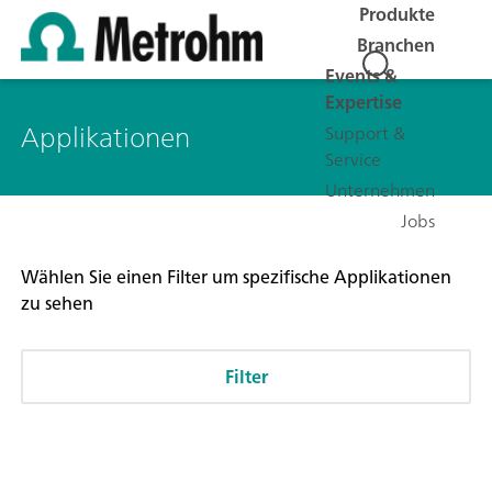
Produkte
Branchen
Events &
Expertise
Applikationen
Support &
Service
Unternehmen
Jobs
Wählen Sie einen Filter um spezifische Applikationen
zu sehen
Filter