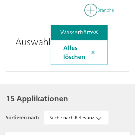
Branche
Wasserhärte
Auswahl
Alles
löschen
15 Applikationen
Sortieren nach
Suche nach Relevanz