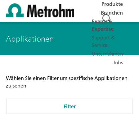
Produkte
Branchen
Events &
Expertise
Applikationen
Support &
Service
Unternehmen
Jobs
Wählen Sie einen Filter um spezifische Applikationen
zu sehen
Filter