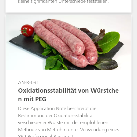
keine signifikanten Unterschiede feststellen.
AN-R-031
Oxidationsstabilität von Würstche
n mit PEG
Diese Application Note beschreibt die
Bestimmung der Oxidationsstabilität
verschiedener Würste mit der empfohlenen
Methode von Metrohm unter Verwendung eines
892 Professional Rancimat.