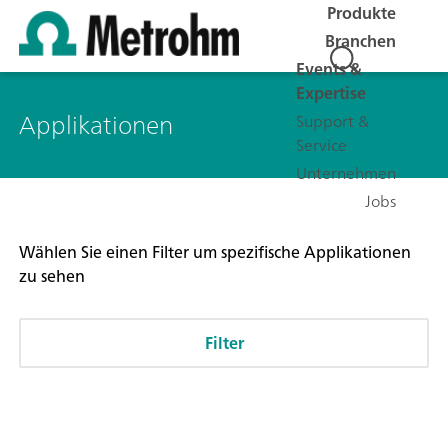
Produkte
Branchen
Events &
Expertise
Applikationen
Support &
Service
Unternehmen
Jobs
Wählen Sie einen Filter um spezifische Applikationen
zu sehen
Filter