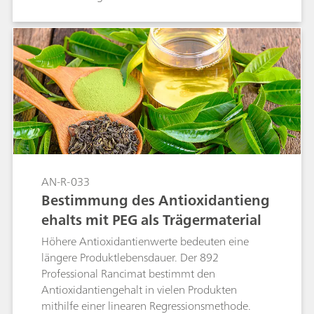
AN-R-033
Bestimmung des Antioxidantieng
ehalts mit PEG als Trägermaterial
Höhere Antioxidantienwerte bedeuten eine
längere Produktlebensdauer. Der 892
Professional Rancimat bestimmt den
Antioxidantiengehalt in vielen Produkten
mithilfe einer linearen Regressionsmethode.