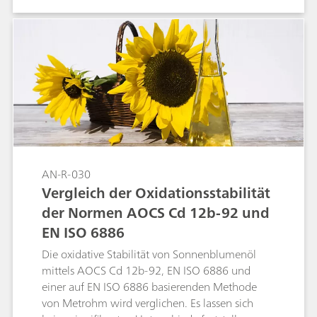
AN-R-030
Vergleich der Oxidationsstabilität
der Normen AOCS Cd 12b-92 und
EN ISO 6886
Die oxidative Stabilität von Sonnenblumenöl
mittels AOCS Cd 12b-92, EN ISO 6886 und
einer auf EN ISO 6886 basierenden Methode
von Metrohm wird verglichen. Es lassen sich