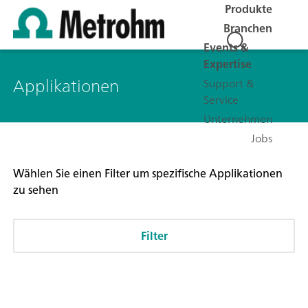
Produkte
Branchen
Events &
Expertise
Applikationen
Support &
Service
Unternehmen
Jobs
Wählen Sie einen Filter um spezifische Applikationen
zu sehen
Filter