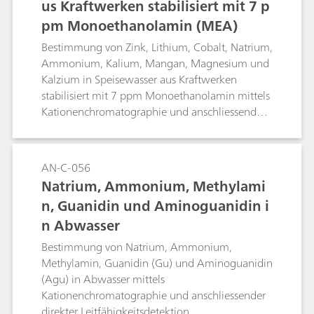
us Kraftwerken stabilisiert mit 7 p
pm Monoethanolamin (MEA)
Bestimmung von Zink, Lithium, Cobalt, Natrium,
Ammonium, Kalium, Mangan, Magnesium und
Kalzium in Speisewasser aus Kraftwerken
stabilisiert mit 7 ppm Monoethanolamin mittels
Kationenchromatographie und anschliessender
direkter Leitfähigkeitsdetektion.
AN-C-056
Natrium, Ammonium, Methylami
n, Guanidin und Aminoguanidin i
n Abwasser
Bestimmung von Natrium, Ammonium,
Methylamin, Guanidin (Gu) und Aminoguanidin
(Agu) in Abwasser mittels
Kationenchromatographie und anschliessender
direkter Leitfähigkeitsdetektion.