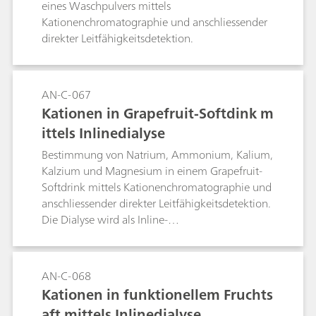
eines Waschpulvers mittels
Kationenchromatographie und anschliessender
direkter Leitfähigkeitsdetektion.
AN-C-067
Kationen in Grapefruit-Softdink m
ittels Inlinedialyse
Bestimmung von Natrium, Ammonium, Kalium,
Kalzium und Magnesium in einem Grapefruit-
Softdrink mittels Kationenchromatographie und
anschliessender direkter Leitfähigkeitsdetektion.
Die Dialyse wird als Inline-
Probenvorbereitungstechnik eingesetzt.
AN-C-068
Kationen in funktionellem Fruchts
aft mittels Inlinedialyse