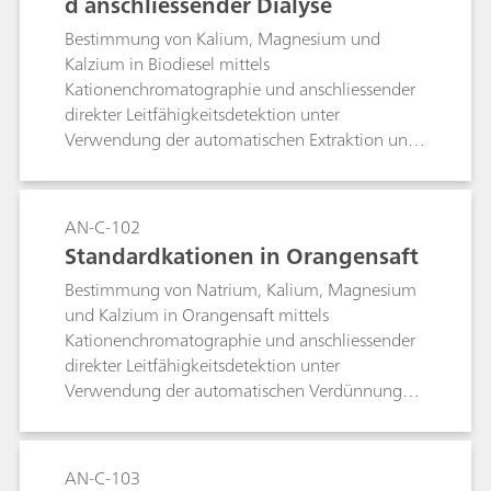
d anschliessender Dialyse
Bestimmung von Kalium, Magnesium und
Kalzium in Biodiesel mittels
Kationenchromatographie und anschliessender
direkter Leitfähigkeitsdetektion unter
Verwendung der automatischen Extraktion und
nachfolgenden Metrohm Inline-Dialyse.
AN-C-102
Standardkationen in Orangensaft
Bestimmung von Natrium, Kalium, Magnesium
und Kalzium in Orangensaft mittels
Kationenchromatographie und anschliessender
direkter Leitfähigkeitsdetektion unter
Verwendung der automatischen Verdünnung
und nachfolgenden Metrohm Inline-
Ultrafiltration.
AN-C-103