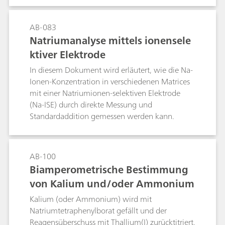
gemessen.
AB-083
Natriumanalyse mittels ionensele
ktiver Elektrode
In diesem Dokument wird erläutert, wie die Na-
Ionen-Konzentration in verschiedenen Matrices
mit einer Natriumionen-selektiven Elektrode
(Na-ISE) durch direkte Messung und
Standardaddition gemessen werden kann.
AB-100
Biamperometrische Bestimmung
von Kalium und/oder Ammonium
Kalium (oder Ammonium) wird mit
Natriumtetraphenylborat gefällt und der
Reagensüberschuss mit Thallium(I) zurücktitriert.