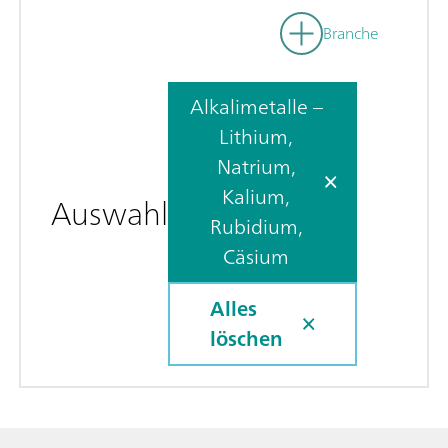
Branche
Alkalimetalle –
Lithium,
Natrium,
Kalium,
Auswahl
Rubidium,
Cäsium
Alles
löschen