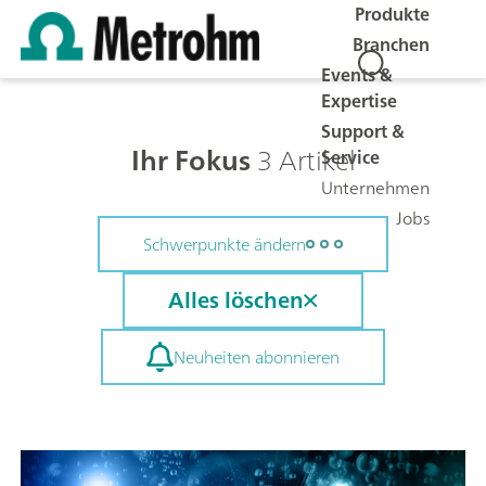
Produkte
Branchen
Events &
Expertise
Support &
Ihr Fokus
3 Artikel
Service
Unternehmen
Jobs
Schwerpunkte ändern
Alles löschen
Neuheiten abonnieren