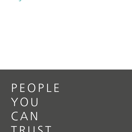
PEOPLE
YOU
CAN
TRUST