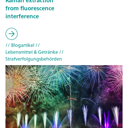
Raman extraction
from fluorescence
interference
// Blogartikel
//
Lebensmittel & Getränke
//
Strafverfolgungsbehörden