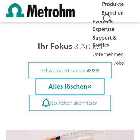
Produkte
Branchen
Events &
Expertise
Support &
Ihr Fokus
8 Artikel
Service
Unternehmen
Jobs
Schwerpunkte ändern
Alles löschen
Neuheiten abonnieren