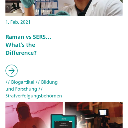
1. Feb. 2021
Raman vs SERS…
What’s the
Difference?
// Blogartikel
// Bildung
und Forschung
//
Strafverfolgungsbehörden