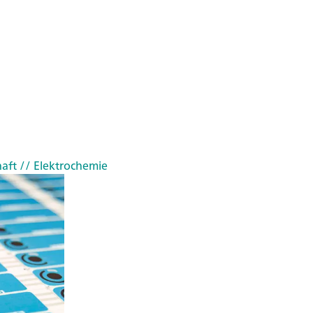
haft
// Elektrochemie