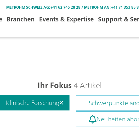
METROHM SCHWEIZ AG: +41 62 745 28 28 / METROHM AG: +41 71 353 85 8
e
Branchen
Events & Expertise
Support & Ser
Ihr Fokus
4 Artikel
Klinische Forschung
Schwerpunkte än
Neuheiten abo