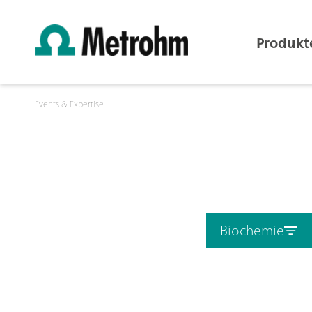
Produkt
Events & Expertise
Biochemie