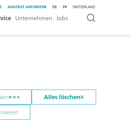
5
ANGEBOT ANFORDERN
DE
FR
SWITZERLAND
vice
Unternehmen
Jobs
dern
Alles löschen
nnieren