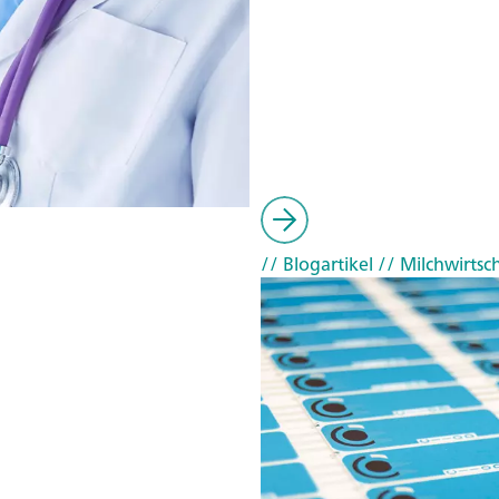
// Blogartikel
// Milchwirtsc