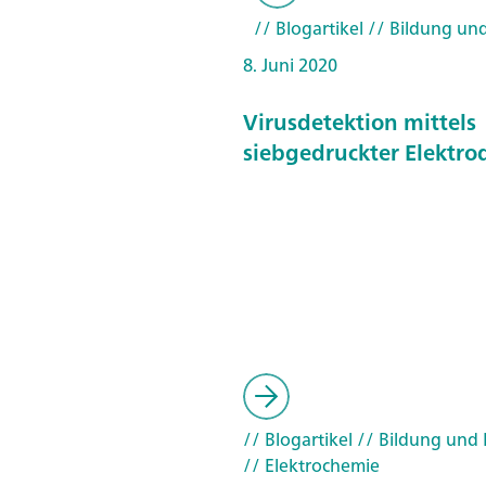
// Blogartikel
// Bildung un
8. Juni 2020
Virusdetektion mittels
siebgedruckter Elektro
// Blogartikel
// Bildung und
// Elektrochemie