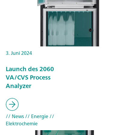
3. Juni 2024
Launch des 2060
VA/CVS Process
Analyzer
// News
// Energie
//
Elektrochemie