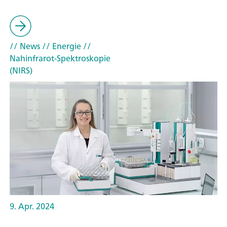
// News
// Energie
//
Nahinfrarot-Spektroskopie
(NIRS)
9. Apr. 2024