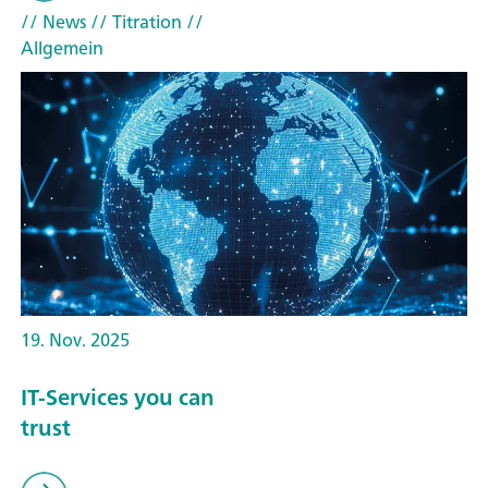
// News
// Titration
//
Allgemein
19. Nov. 2025
IT-Services you can
trust