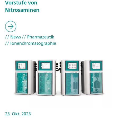
Vorstufe von
Nitrosaminen
// News
// Pharmazeutik
// Ionenchromatographie
23. Okt. 2023