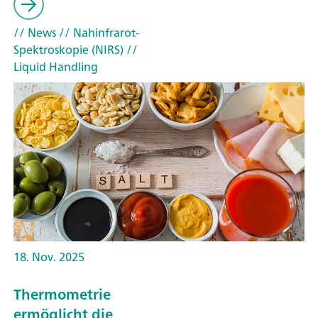
// News
// Nahinfrarot-
Spektroskopie (NIRS)
//
Liquid Handling
18. Nov. 2025
Thermometrie
ermöglicht die