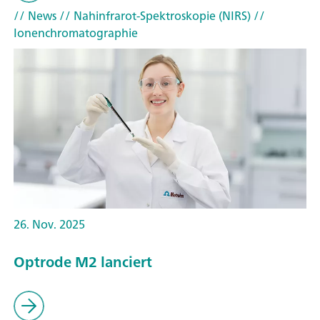
// News
// Nahinfrarot-Spektroskopie (NIRS)
//
Ionenchromatographie
26. Nov. 2025
Optrode M2 lanciert