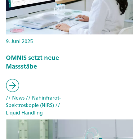
9. Juni 2025
OMNIS setzt neue
Massstäbe
// News
// Nahinfrarot-
Spektroskopie (NIRS)
//
Liquid Handling