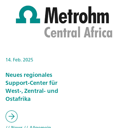
14. Feb. 2025
Neues regionales
Support-Center für
West-, Zentral- und
Ostafrika
// News
// Allgemein