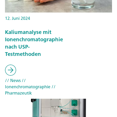
12. Juni 2024
Kaliumanalyse mit
Ionenchromatographie
nach USP-
Testmethoden
// News
//
Ionenchromatographie
//
Pharmazeutik