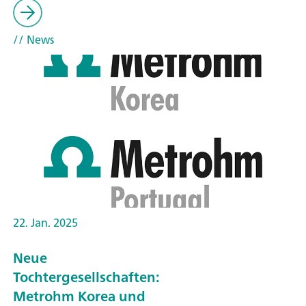
// News
22. Jan. 2025
Neue
Tochtergesellschaften:
Metrohm Korea und