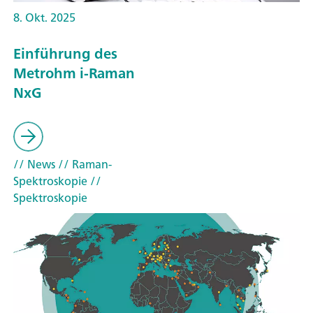
8. Okt. 2025
Einführung des
Metrohm i-Raman
NxG
// News
// Raman-
Spektroskopie
//
Spektroskopie