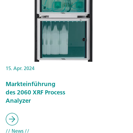
15. Apr. 2024
Markteinführung
des 2060 XRF Process
Analyzer
// News
//