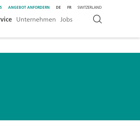
5
ANGEBOT ANFORDERN
DE
FR
SWITZERLAND
vice
Unternehmen
Jobs