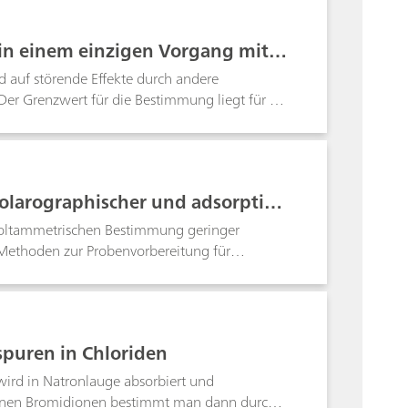
 in einem einzigen Vorgang mitte
 auf störende Effekte durch andere
er Grenzwert für die Bestimmung liegt für Co
larographischer und adsorptive
 voltammetrischen Bestimmung geringer
Methoden zur Probenvorbereitung für
puren in Chloriden
wird in Natronlauge absorbiert und
erdenen Bromidionen bestimmt man dann durch