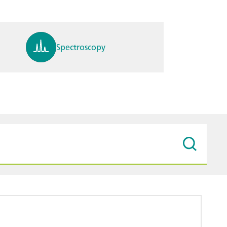
Spectroscopy
pH, ions, DO, conductivity