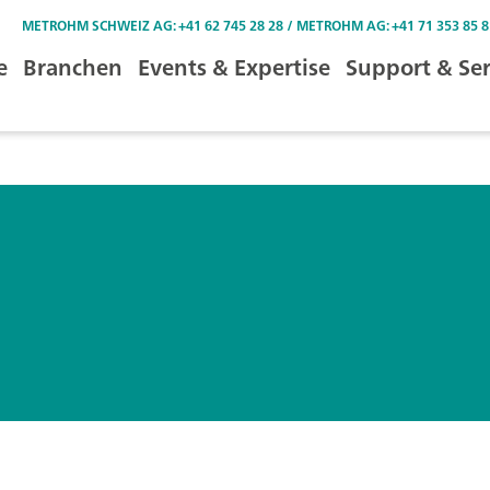
METROHM SCHWEIZ AG: +41 62 745 28 28 / METROHM AG: +41 71 353 85 8
e
Branchen
Events & Expertise
Support & Ser