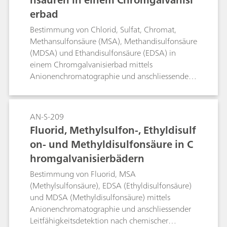
erbad
Bestimmung von Chlorid, Sulfat, Chromat,
Methansulfonsäure (MSA), Methandisulfonsäure
(MDSA) und Ethandisulfonsäure (EDSA) in
einem Chromgalvanisierbad mittels
Anionenchromatographie und anschliessender
Leitfähigkeitsdetektion nach chemischer
Suppression.
AN-S-209
Fluorid, Methylsulfon-, Ethyldisulf
on- und Methyldisulfonsäure in C
hromgalvanisierbädern
Bestimmung von Fluorid, MSA
(Methylsulfonsäure), EDSA (Ethyldisulfonsäure)
und MDSA (Methyldisulfonsäure) mittels
Anionenchromatographie und anschliessender
Leitfähigkeitsdetektion nach chemischer