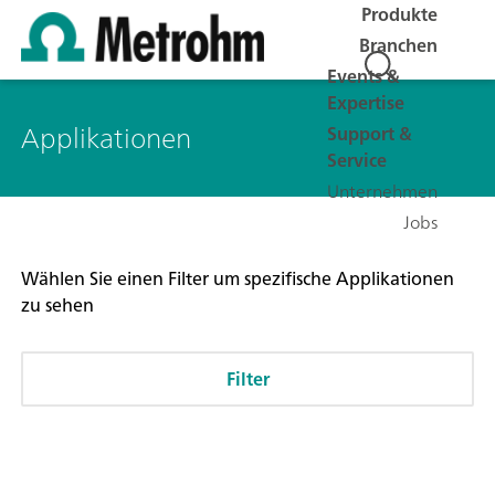
Produkte
Branchen
Events &
Expertise
Applikationen
Support &
Service
Unternehmen
Jobs
Wählen Sie einen Filter um spezifische Applikationen
zu sehen
Filter