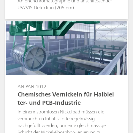
Anionenchromatographie und anschliessender
UV/VIS-Detektion (205 nm).
AN-PAN-1012
Chemisches Vernickeln für Halblei
ter- und PCB-Industrie
In einem stromlosen Nickelbad müssen die
verbrauchten Inhaltsstoffe regelmässig
nachgefüllt werden, um eine gleichmässige
Schicht der Nickel-Phosphor-Legierung zu