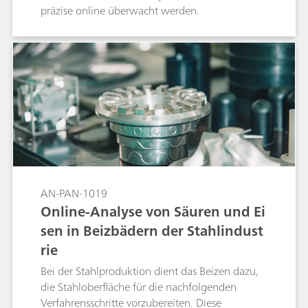
präzise online überwacht werden.
AN-PAN-1019
Online-Analyse von Säuren und Ei
sen in Beizbädern der Stahlindust
rie
Bei der Stahlproduktion dient das Beizen dazu,
die Stahloberfläche für die nachfolgenden
Verfahrensschritte vorzubereiten. Diese