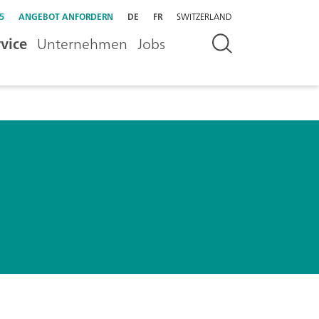
5
ANGEBOT ANFORDERN
DE
FR
SWITZERLAND
vice
Unternehmen
Jobs