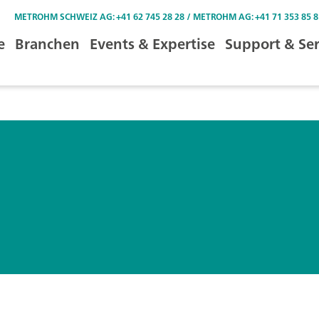
METROHM SCHWEIZ AG: +41 62 745 28 28 / METROHM AG: +41 71 353 85 8
e
Branchen
Events & Expertise
Support & Ser