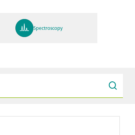
Spectroscopy
pH, ions, DO, conductivity