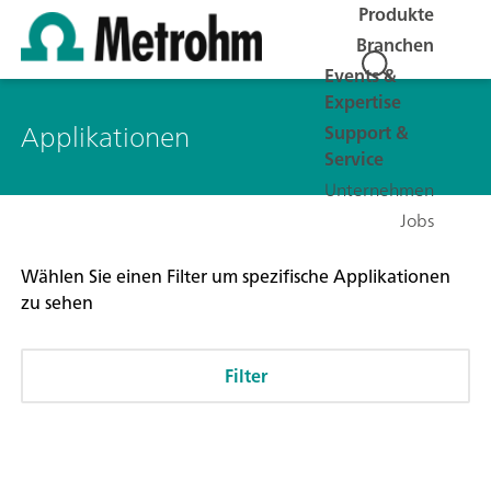
Produkte
Branchen
Events &
Expertise
Applikationen
Support &
Service
Unternehmen
Jobs
Wählen Sie einen Filter um spezifische Applikationen
zu sehen
Filter