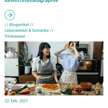
Ionenchromatographie
// Blogartikel
//
Lebensmittel & Getränke
//
Trinkwasser
22. Feb. 2021