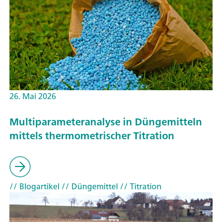
26. Mai 2026
Multiparameteranalyse in Düngemitteln
mittels thermometrischer Titration
// Blogartikel
// Düngemittel
// Titration