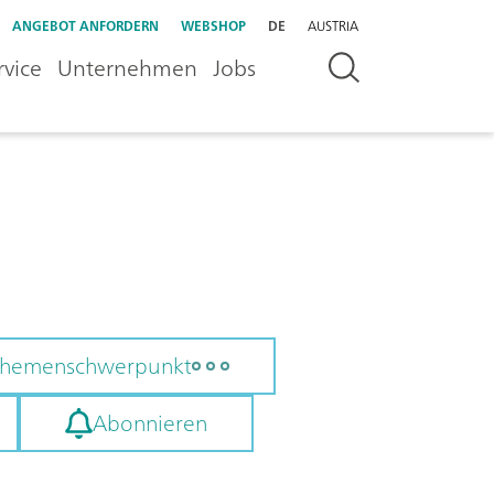
ANGEBOT ANFORDERN
WEBSHOP
DE
AUSTRIA
rvice
Unternehmen
Jobs
 Themenschwerpunkt
Abonnieren