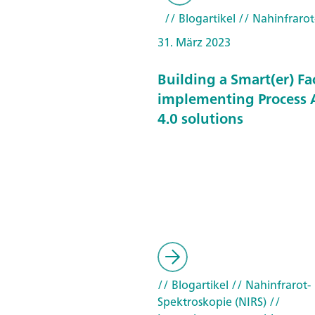
// Blogartikel
// Nahinfrarot
31. März 2023
Building a Smart(er) Fa
implementing Process A
4.0 solutions
// Blogartikel
// Nahinfrarot-
Spektroskopie (NIRS)
//