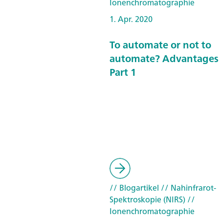
Ionenchromatographie
1. Apr. 2020
To automate or not to
automate? Advantages 
Part 1
// Blogartikel
// Nahinfrarot-
Spektroskopie (NIRS)
//
Ionenchromatographie