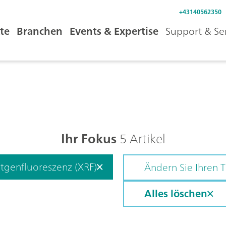
+43140562350
te
Branchen
Events & Expertise
Support & Se
Ihr Fokus
5 Artikel
tgenfluoreszenz (XRF)
Ändern Sie Ihren
Alles löschen