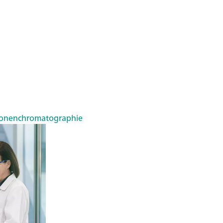
Ionenchromatographie