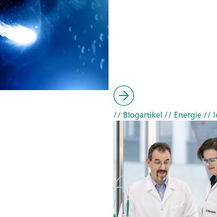
// Blogartikel
// Energie
// 