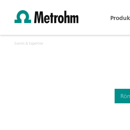
Produk
Events & Expertise
Rön