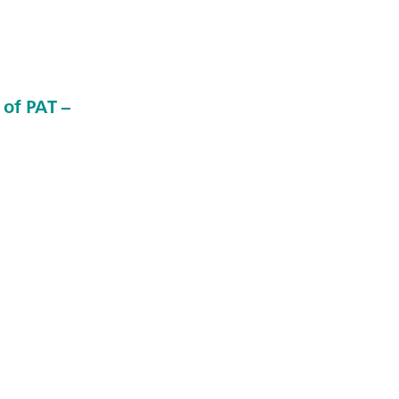
of PAT –