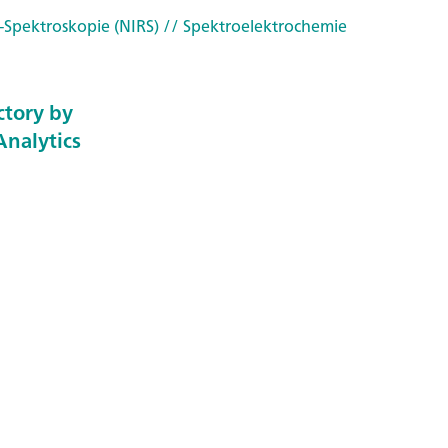
-Spektroskopie (NIRS)
// Spektroelektrochemie
ctory by
nalytics