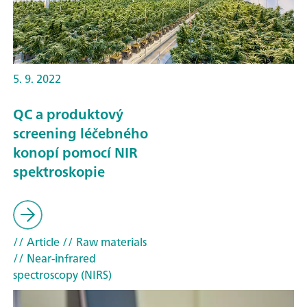
5. 9. 2022
QC a produktový
screening léčebného
konopí pomocí NIR
spektroskopie
// Article
// Raw materials
// Near-infrared
spectroscopy (NIRS)