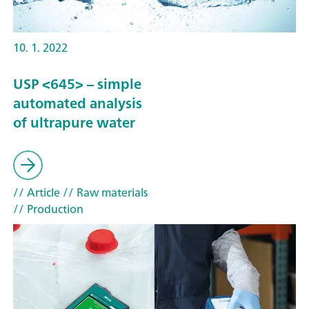
10. 1. 2022
USP <645> – simple
automated analysis
of ultrapure water
// Article
// Raw materials
// Production