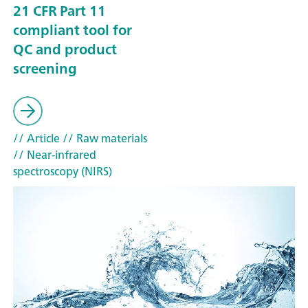
21 CFR Part 11
compliant tool for
QC and product
screening
// Article
// Raw materials
// Near-infrared
spectroscopy (NIRS)