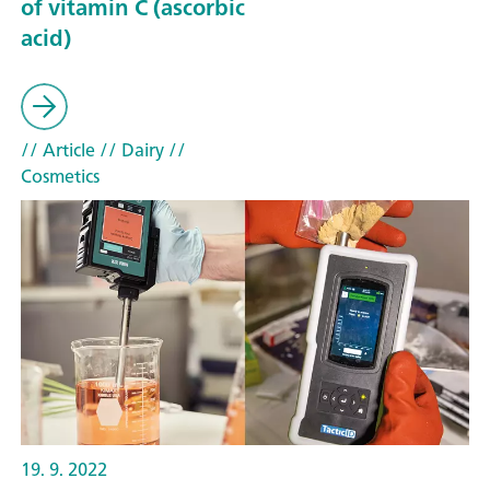
of vitamin C (ascorbic
acid)
// Article
// Dairy
//
Cosmetics
19. 9. 2022