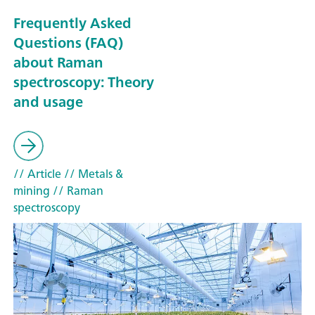
Frequently Asked
Questions (FAQ)
about Raman
spectroscopy: Theory
and usage
// Article
// Metals &
mining
// Raman
spectroscopy