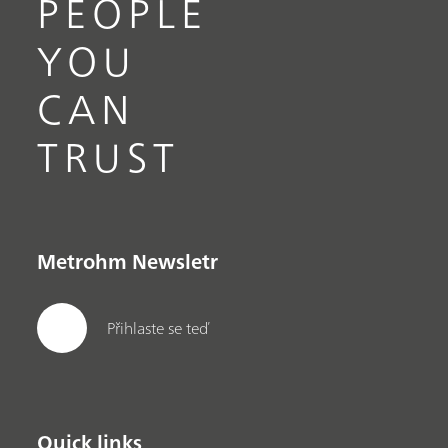
PEOPLE
YOU
CAN
TRUST
Metrohm Newsletr
Přihlaste se teď
Quick links