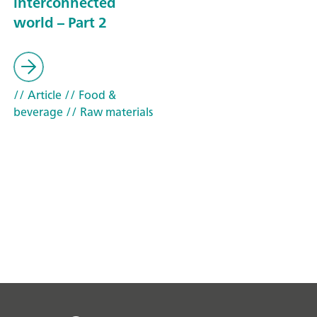
interconnected
world – Part 2
// Article
// Food &
beverage
// Raw materials