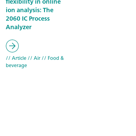
flexibility in online
ion analysis: The
2060 IC Process
Analyzer
// Article
// Air
// Food &
beverage