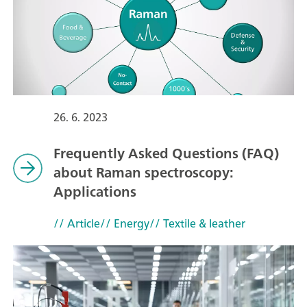
26. 6. 2023
Frequently Asked Questions (FAQ)
about Raman spectroscopy:
Applications
// Article
// Energy
// Textile & leather